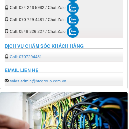
Call: 034 246 5982 / Chat Zalo
Call: 070 729 4481 / Chat Zalo
Call: 0848 326 227 / Chat Zalo
DỊCH VỤ CHĂM SÓC KHÁCH HÀNG
Call: 0707294481
EMAIL LIÊN HỆ
sales.admin@btcgroup.com.vn