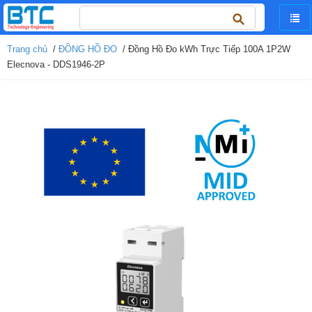
Tìm
kiếm
cho:
Trang chủ
/
ĐỒNG HỒ ĐO
/ Đồng Hồ Đo kWh Trực Tiếp 100A 1P2W
Elecnova - DDS1946-2P