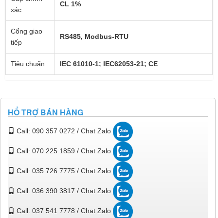
CL 1%
xác
Cổng giao
RS485, Modbus-RTU
tiếp
Tiêu chuẩn
IEC 61010-1; IEC62053-21; CE
HỔ TRỢ BÁN HÀNG
Call: 090 357 0272 / Chat Zalo
Call: 070 225 1859 / Chat Zalo
Call: 035 726 7775 / Chat Zalo
Call: 036 390 3817 / Chat Zalo
Call: 037 541 7778 / Chat Zalo