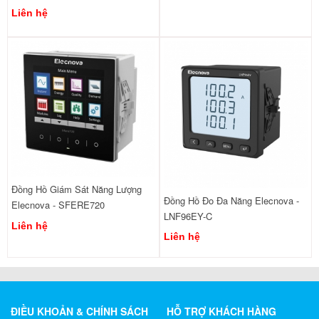
Liên hệ
Đồng Hồ Giám Sát Năng Lượng
Đồng Hồ Đo Đa Năng Elecnova -
Elecnova - SFERE720
LNF96EY-C
Liên hệ
Liên hệ
ĐIỀU KHOẢN & CHÍNH SÁCH
HỖ TRỢ KHÁCH HÀNG