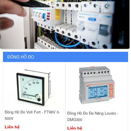
ĐỒNG HỒ ĐO
Đồng Hồ Đo Volt Fort - FT96V 0-
Đồng Hồ Đo Đa Năng Lovato -
500V
DMG300
Liên hệ
Liên hệ