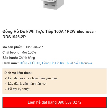
Đồng Hồ Đo kWh Trực Tiếp 100A 1P2W Elecnova -
DDS1946-2P
Mã sản phẩm:
DDS1946-2P
Chất lượng:
Mới 100%
Bảo hành:
Chính hãng
Danh mục:
ĐỒNG HỒ ĐO
,
Đồng Hồ Đo Kỹ Thuât Số Elecnova
Dịch vụ kèm theo:
✓ Lắp đặt và sửa chữa theo yêu cầu
✓ Lắp đặt & vận hành tận nơi
✓ Hỗ trợ kỹ thuật
Liên hệ đặt hàng 090 357 0272