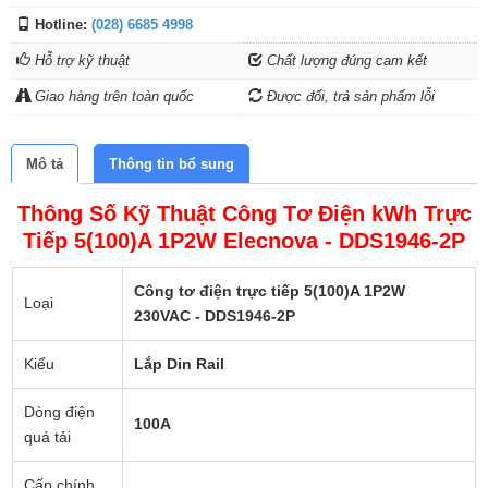
Hotline:
(028) 6685 4998
Hỗ trợ kỹ thuật
Chất lượng đúng cam kết
Giao hàng trên toàn quốc
Được đổi, trả sản phẩm lỗi
Mô tả
Thông tin bổ sung
Thông Số Kỹ Thuật Công Tơ Điện kWh Trực
Tiếp 5(100)A 1P2W Elecnova - DDS1946-2P
Công tơ điện trực tiếp 5(100)A 1P2W
Loại
230VAC - DDS1946-2P
Kiểu
Lắp Din Rail
Dòng điện
100A
quá tải
Cấp chính