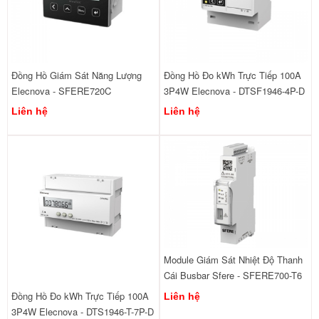
Đồng Hồ Giám Sát Năng Lượng
Đồng Hồ Đo kWh Trực Tiếp 100A
Elecnova - SFERE720C
3P4W Elecnova - DTSF1946-4P-D
Liên hệ
Liên hệ
Module Giám Sát Nhiệt Độ Thanh
Cái Busbar Sfere - SFERE700-T6
Đồng Hồ Đo kWh Trực Tiếp 100A
Liên hệ
3P4W Elecnova - DTS1946-T-7P-D