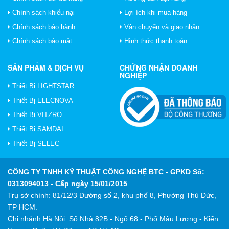
Chính sách khiếu nại
Lợi ích khi mua hàng
Chính sách bảo hành
Vận chuyển và giao nhận
Chính sách bảo mật
Hình thức thanh toán
SẢN PHẨM & DỊCH VỤ
CHỨNG NHẬN DOANH
NGHIỆP
Thiết Bị LIGHTSTAR
Thiết Bị ELECNOVA
Thiết Bị VITZRO
Thiết Bị SAMDAI
Thiết Bị SELEC
CÔNG TY TNHH KỸ THUẬT CÔNG NGHỆ BTC
- GPKD Số:
0313094013 - Cấp ngày 15/01/2015
Trụ sở chính: 81/12/3 Đường số 2, khu phố 8, Phường Thủ Đức,
TP HCM.
Chi nhánh Hà Nội: Số Nhà 82B - Ngõ 68 - Phố Mậu Lương - Kiến