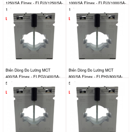
1250/5A Elmex - ELPJ3/1250/5A-
1000/5A Elmex - ELPJ3/1000/5A-
10/1
10/1
Liên hệ
Liên hệ
Biến Dòng Đo Lường MCT
Biến Dòng Đo Lường MCT
400/5A Elmex - ELPG3/400/5A-
800/5A Elmex - ELPH3/800/5A-
5.0/1
5.0/1
Liên hệ
Liên hệ