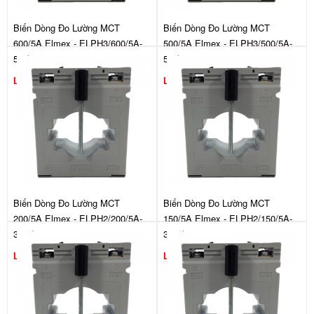
Biến Dòng Đo Lường MCT
Biến Dòng Đo Lường MCT
600/5A Elmex - ELPH3/600/5A-
500/5A Elmex - ELPH3/500/5A-
5.0/1
5.0/1
Liên hệ
Liên hệ
Biến Dòng Đo Lường MCT
Biến Dòng Đo Lường MCT
200/5A Elmex - ELPH2/200/5A-
150/5A Elmex - ELPH2/150/5A-
3.75/1
3.75/1
Liên hệ
Liên hệ