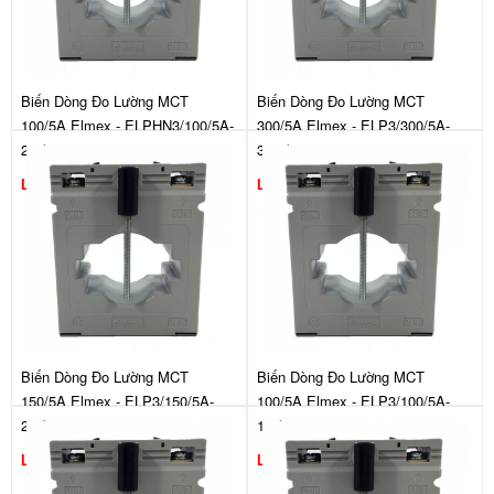
Biến Dòng Đo Lường MCT
Biến Dòng Đo Lường MCT
100/5A Elmex - ELPHN3/100/5A-
300/5A Elmex - ELP3/300/5A-
2.5/1
3.75/1
Liên hệ
Liên hệ
Biến Dòng Đo Lường MCT
Biến Dòng Đo Lường MCT
150/5A Elmex - ELP3/150/5A-
100/5A Elmex - ELP3/100/5A-
2.5/1
1.5/1
Liên hệ
Liên hệ