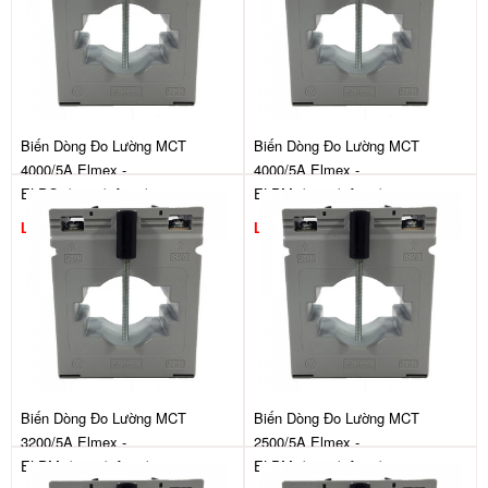
Biến Dòng Đo Lường MCT
Biến Dòng Đo Lường MCT
4000/5A Elmex -
4000/5A Elmex -
ELPO4/4000/5A-15/1
ELPM2/4000/5A-15/1
Liên hệ
Liên hệ
Biến Dòng Đo Lường MCT
Biến Dòng Đo Lường MCT
3200/5A Elmex -
2500/5A Elmex -
ELPM2/3200/5A-15/1
ELPM2/2500/5A-15/1