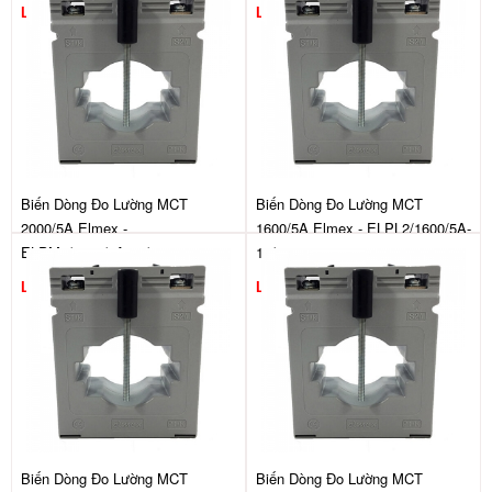
Liên hệ
Liên hệ
Biến Dòng Đo Lường MCT
Biến Dòng Đo Lường MCT
2000/5A Elmex -
1600/5A Elmex - ELPL2/1600/5A-
ELPM2/2000/5A-15/1
15/1
Liên hệ
Liên hệ
Biến Dòng Đo Lường MCT
Biến Dòng Đo Lường MCT