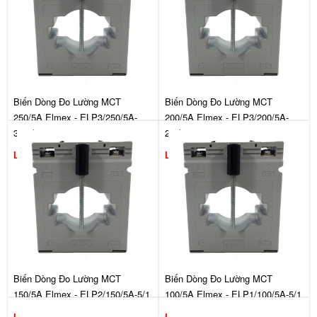
Biến Dòng Đo Lường MCT
Biến Dòng Đo Lường MCT
250/5A Elmex - ELP3/250/5A-
200/5A Elmex - ELP3/200/5A-
3.75/1
2.5/1
Liên hệ
Liên hệ
Biến Dòng Đo Lường MCT
Biến Dòng Đo Lường MCT
150/5A Elmex - ELP2/150/5A-5/1
100/5A Elmex - ELP1/100/5A-5/1