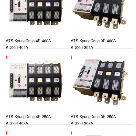
ATS KyungDong 4P 400A -
ATS KyungDong 3P 400A -
KD06-F404A
KD06-F304A
Liên hệ
Liên hệ
ATS KyungDong 4P 250A -
ATS KyungDong 3P 250A -
KD06-F403A
KD06-F303A
Liên hệ
Liên hệ