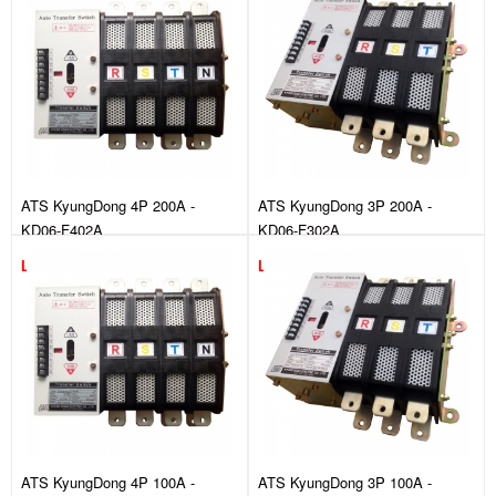
ATS KyungDong 4P 200A -
ATS KyungDong 3P 200A -
KD06-F402A
KD06-F302A
Liên hệ
Liên hệ
ATS KyungDong 4P 100A -
ATS KyungDong 3P 100A -