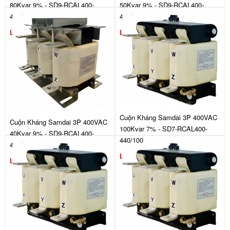
80Kvar 9% - SD9-RCAL400-
50Kvar 9% - SD9-RCAL400-
440/80
440/50
Liên hệ
Liên hệ
Cuộn Kháng Samdai 3P 400VAC
Cuộn Kháng Samdai 3P 400VAC
100Kvar 7% - SD7-RCAL400-
40Kvar 9% - SD9-RCAL400-
440/100
440/40
Liên hệ
Liên hệ