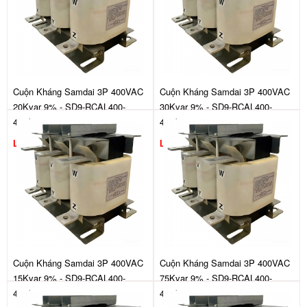
Cuộn Kháng Samdai 3P 400VAC
Cuộn Kháng Samdai 3P 400VAC
20Kvar 9% - SD9-RCAL400-
30Kvar 9% - SD9-RCAL400-
440/20
440/30
Liên hệ
Liên hệ
Cuộn Kháng Samdai 3P 400VAC
Cuộn Kháng Samdai 3P 400VAC
15Kvar 9% - SD9-RCAL400-
75Kvar 9% - SD9-RCAL400-
440/15
440/75