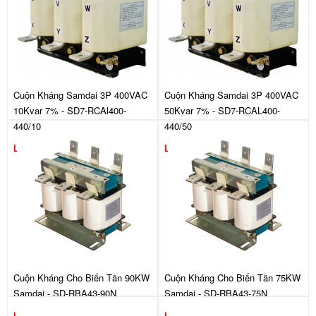
Cuộn Kháng Samdai 3P 400VAC
Cuộn Kháng Samdai 3P 400VAC
10Kvar 7% - SD7-RCAl400-
50Kvar 7% - SD7-RCAL400-
440/10
440/50
Liên hệ
Liên hệ
Cuộn Kháng Cho Biến Tần 90KW
Cuộn Kháng Cho Biến Tần 75KW
Samdai - SD-RBA43-90N
Samdai - SD-RBA43-75N