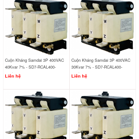
Cuộn Kháng Samdai 3P 400VAC
Cuộn Kháng Samdai 3P 400VAC
40Kvar 7% - SD7-RCAL400-
30Kvar 7% - SD7-RCAL400-
440/40
440/30
Liên hệ
Liên hệ