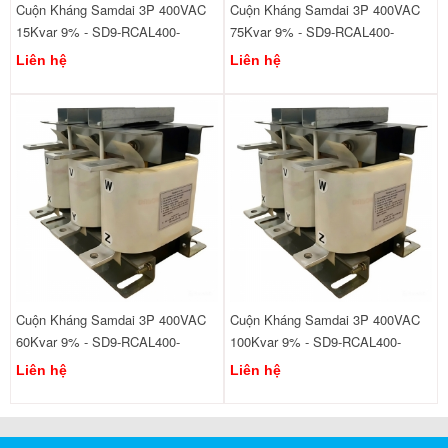
Cuộn Kháng Samdai 3P 400VAC
Cuộn Kháng Samdai 3P 400VAC
15Kvar 9% - SD9-RCAL400-
75Kvar 9% - SD9-RCAL400-
440/15
440/75
Liên hệ
Liên hệ
Cuộn Kháng Samdai 3P 400VAC
Cuộn Kháng Samdai 3P 400VAC
60Kvar 9% - SD9-RCAL400-
100Kvar 9% - SD9-RCAL400-
440/60
440/100
Liên hệ
Liên hệ