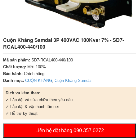
Cuộn Kháng Samdai 3P 400VAC 100Kvar 7% - SD7-
RCAL400-440/100
Mã sản phẩm:
SD7-RCAL400-440/100
Chất lượng:
Mới 100%
Bảo hành:
Chính hãng
Danh mục:
CUỘN KHÁNG
,
Cuộn Kháng Samdai
Dịch vụ kèm theo:
✓ Lắp đặt và sửa chữa theo yêu cầu
✓ Lắp đặt & vận hành tận nơi
✓ Hỗ trợ kỹ thuật
Liên hệ đặt hàng 090 357 0272