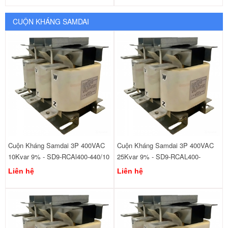
CUỘN KHÁNG SAMDAI
Cuộn Kháng Samdai 3P 400VAC
Cuộn Kháng Samdai 3P 400VAC
10Kvar 9% - SD9-RCAl400-440/10
25Kvar 9% - SD9-RCAL400-
440/25
Liên hệ
Liên hệ