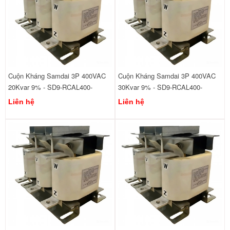
Cuộn Kháng Samdai 3P 400VAC
Cuộn Kháng Samdai 3P 400VAC
20Kvar 9% - SD9-RCAL400-
30Kvar 9% - SD9-RCAL400-
440/20
440/30
Liên hệ
Liên hệ