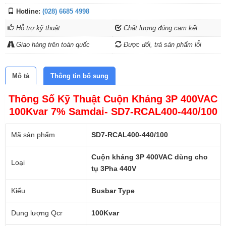
Hotline:
(028) 6685 4998
Hỗ trợ kỹ thuật
Chất lượng đúng cam kết
Giao hàng trên toàn quốc
Được đổi, trả sản phẩm lỗi
Mô tả
Thông tin bổ sung
Thông Số Kỹ Thuật Cuộn Kháng 3P 400VAC
100Kvar 7% Samdai- SD7-RCAL400-440/100
Mã sản phẩm
SD7-RCAL400-440/100
Cuộn kháng 3P 400VAC dùng cho
Loại
tụ 3Pha 440V
Kiểu
Busbar Type
Dung lượng Qcr
100Kvar