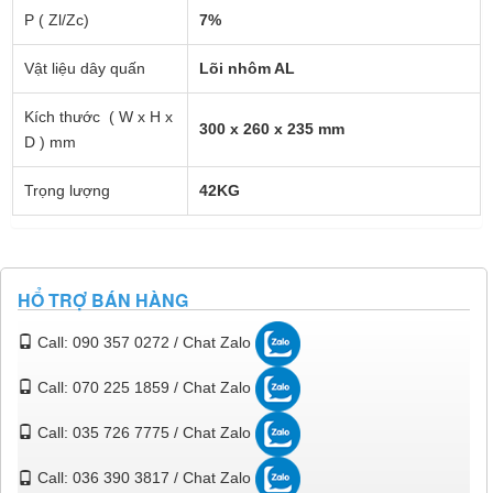
P ( Zl/Zc)
7%
Vật liệu dây quấn
Lõi nhôm AL
Kích thước ( W x H x
300 x 260 x 235 mm
D ) mm
Trọng lượng
42KG
HỔ TRỢ BÁN HÀNG
Call: 090 357 0272 / Chat Zalo
Call: 070 225 1859 / Chat Zalo
Call: 035 726 7775 / Chat Zalo
Call: 036 390 3817 / Chat Zalo