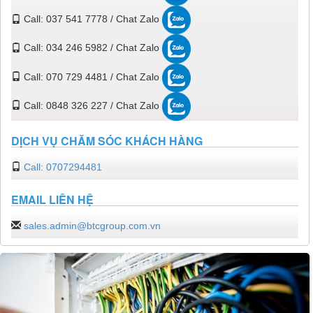
Call: 037 541 7778 / Chat Zalo
Call: 034 246 5982 / Chat Zalo
Call: 070 729 4481 / Chat Zalo
Call: 0848 326 227 / Chat Zalo
DỊCH VỤ CHĂM SÓC KHÁCH HÀNG
Call: 0707294481
EMAIL LIÊN HỆ
sales.admin@btcgroup.com.vn