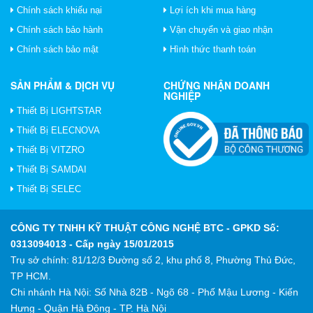
Chính sách khiếu nại
Lợi ích khi mua hàng
Chính sách bảo hành
Vận chuyển và giao nhận
Chính sách bảo mật
Hình thức thanh toán
SẢN PHẨM & DỊCH VỤ
CHỨNG NHẬN DOANH
NGHIỆP
Thiết Bị LIGHTSTAR
Thiết Bị ELECNOVA
Thiết Bị VITZRO
Thiết Bị SAMDAI
Thiết Bị SELEC
CÔNG TY TNHH KỸ THUẬT CÔNG NGHỆ BTC
- GPKD Số:
0313094013 - Cấp ngày 15/01/2015
Trụ sở chính: 81/12/3 Đường số 2, khu phố 8, Phường Thủ Đức,
TP HCM.
Chi nhánh Hà Nội: Số Nhà 82B - Ngõ 68 - Phố Mậu Lương - Kiến
Hưng - Quận Hà Đông - TP. Hà Nội