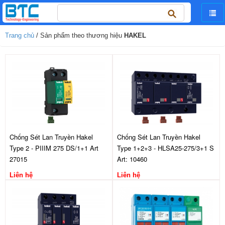
Tìm
kiếm
cho:
Trang chủ
/ Sản phẩm theo thương hiệu
HAKEL
Chống Sét Lan Truyền Hakel
Chống Sét Lan Truyền Hakel
Type 2 - PIIIM 275 DS/1+1 Art
Type 1+2+3 - HLSA25-275/3+1 S
27015
Art: 10460
Liên hệ
Liên hệ