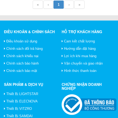
«
‹
1
›
»
ĐIỀU KHOẢN & CHÍNH SÁCH
HỖ TRỢ KHÁCH HÀNG
Điều khoản sử dụng
Cam kết chất lượng
Chính sách đổi trả hàng
Hướng dẫn đặt hàng
Chính sách khiếu nại
Lợi ích khi mua hàng
Chính sách bảo hành
Vận chuyển và giao nhận
Chính sách bảo mật
Hình thức thanh toán
SẢN PHẨM & DỊCH VỤ
CHỨNG NHẬN DOANH
NGHIỆP
Thiết Bị LIGHTSTAR
Thiết Bị ELECNOVA
Thiết Bị VITZRO
Thiết Bị SAMDAI