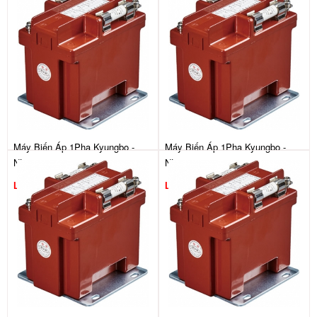
Máy Biến Áp 1Pha Kyungbo -
Máy Biến Áp 1Pha Kyungbo -
NL26
NL25
Liên hệ
Liên hệ