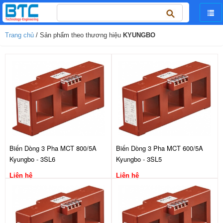
Tìm
kiếm
cho:
Trang chủ
/ Sản phẩm theo thương hiệu
KYUNGBO
Biến Dòng 3 Pha MCT 800/5A
Biến Dòng 3 Pha MCT 600/5A
Kyungbo - 3SL6
Kyungbo - 3SL5
Liên hệ
Liên hệ