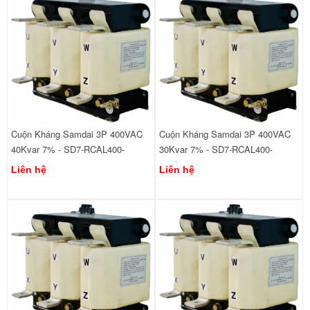
Cuộn Kháng Samdai 3P 400VAC
Cuộn Kháng Samdai 3P 400VAC
40Kvar 7% - SD7-RCAL400-
30Kvar 7% - SD7-RCAL400-
440/40
440/30
Liên hệ
Liên hệ