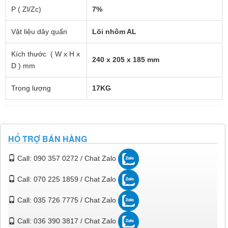
P ( Zl/Zc)
7%
Vật liệu dây quấn
Lõi nhôm AL
Kích thước ( W x H x
240 x 205 x 185 mm
D ) mm
Trọng lượng
17KG
HỔ TRỢ BÁN HÀNG
Call: 090 357 0272 / Chat Zalo
Call: 070 225 1859 / Chat Zalo
Call: 035 726 7775 / Chat Zalo
Call: 036 390 3817 / Chat Zalo