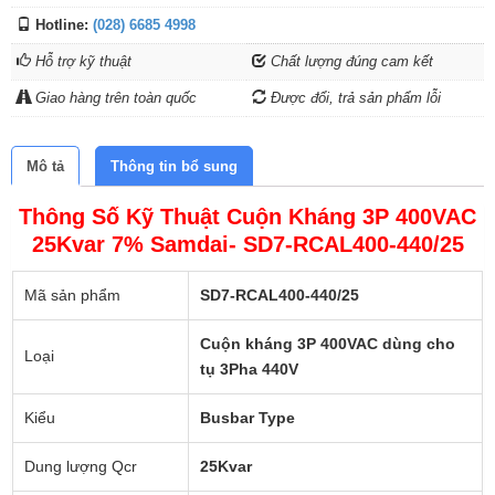
Hotline:
(028) 6685 4998
Hỗ trợ kỹ thuật
Chất lượng đúng cam kết
Giao hàng trên toàn quốc
Được đổi, trả sản phẩm lỗi
Mô tả
Thông tin bổ sung
Thông Số Kỹ Thuật Cuộn Kháng 3P 400VAC
25Kvar 7% Samdai- SD7-RCAL400-440/25
Mã sản phẩm
SD7-RCAL400-440/25
Cuộn kháng 3P 400VAC dùng cho
Loại
tụ 3Pha 440V
Kiểu
Busbar Type
Dung lượng Qcr
25Kvar