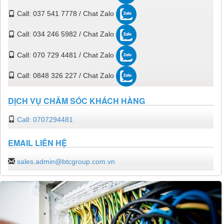
Call: 037 541 7778 / Chat Zalo
Call: 034 246 5982 / Chat Zalo
Call: 070 729 4481 / Chat Zalo
Call: 0848 326 227 / Chat Zalo
DỊCH VỤ CHĂM SÓC KHÁCH HÀNG
Call: 0707294481
EMAIL LIÊN HỆ
sales.admin@btcgroup.com.vn