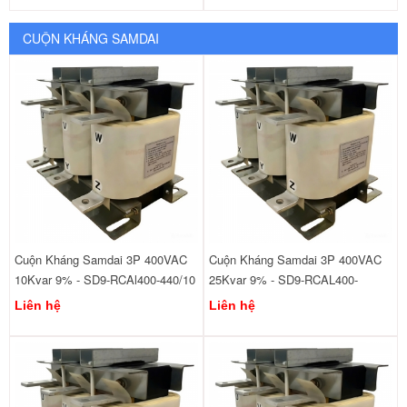
CUỘN KHÁNG SAMDAI
Cuộn Kháng Samdai 3P 400VAC
Cuộn Kháng Samdai 3P 400VAC
10Kvar 9% - SD9-RCAl400-440/10
25Kvar 9% - SD9-RCAL400-
440/25
Liên hệ
Liên hệ