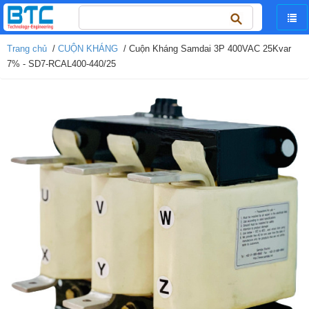
Tìm
kiếm
cho:
Trang chủ
/
CUỘN KHÁNG
/ Cuộn Kháng Samdai 3P 400VAC 25Kvar
7% - SD7-RCAL400-440/25