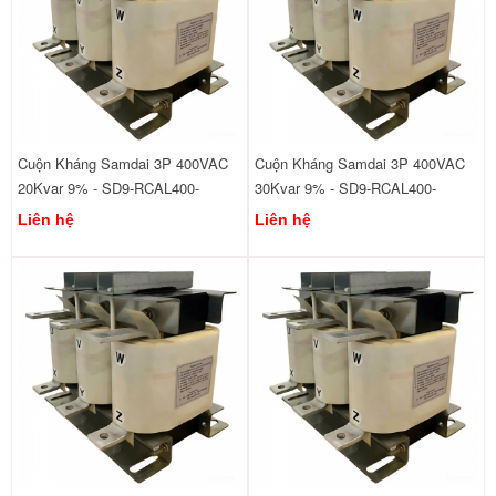
Cuộn Kháng Samdai 3P 400VAC
Cuộn Kháng Samdai 3P 400VAC
20Kvar 9% - SD9-RCAL400-
30Kvar 9% - SD9-RCAL400-
440/20
440/30
Liên hệ
Liên hệ