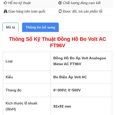
Hỗ trợ kỹ thuật
Chất lượng đúng cam kết
Giao hàng trên toàn quốc
Được đổi, trả sản phẩm lỗi
Mô tả
Thông tin bổ sung
Thông Số Kỹ Thuật Đồng Hồ Đo Volt AC
FT96V
Đồng Hồ Đo Áp Volt Analogue
Loại
Meter AC FT96V
Kiểu
Đo Điện Áp Volt AC
Thang đo
0~300V; 0~500V
Kích thước lỗ khoét
92x92 mm
(WxH)