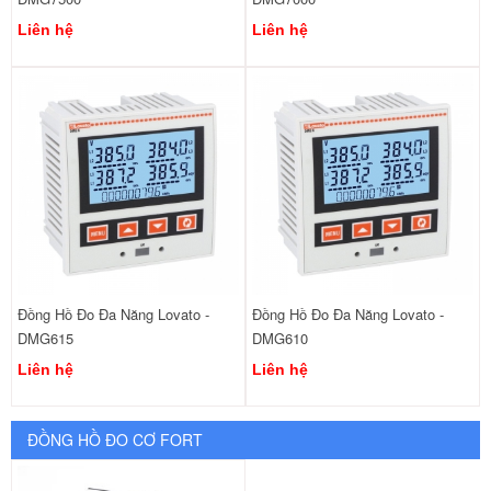
Liên hệ
Liên hệ
Đồng Hồ Đo Đa Năng Lovato -
Đồng Hồ Đo Đa Năng Lovato -
DMG615
DMG610
Liên hệ
Liên hệ
ĐỒNG HỒ ĐO CƠ FORT