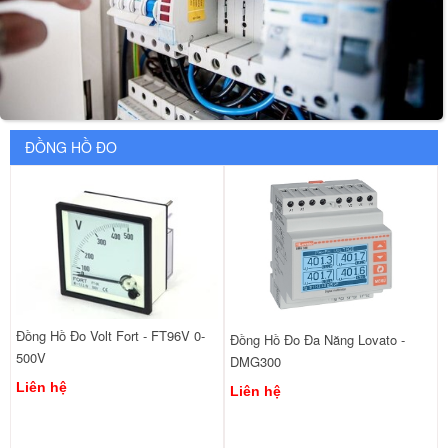
ĐỒNG HỒ ĐO
Đồng Hồ Đo Volt Fort - FT96V 0-
Đồng Hồ Đo Đa Năng Lovato -
500V
DMG300
Liên hệ
Liên hệ