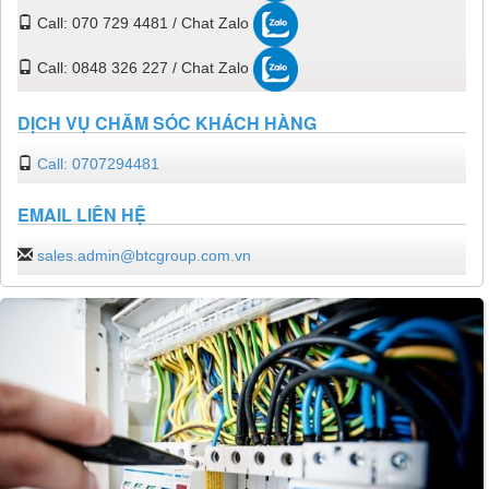
Call: 070 729 4481 / Chat Zalo
Call: 0848 326 227 / Chat Zalo
DỊCH VỤ CHĂM SÓC KHÁCH HÀNG
Call: 0707294481
EMAIL LIÊN HỆ
sales.admin@btcgroup.com.vn