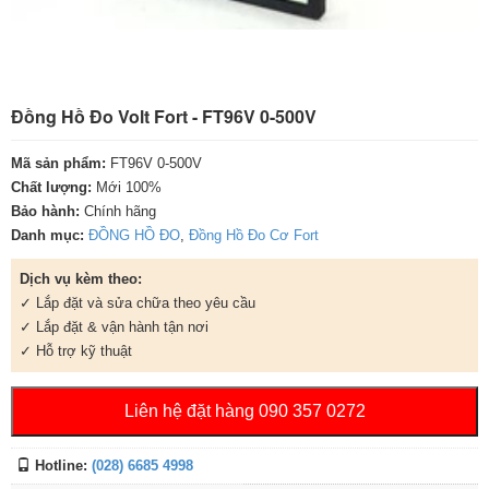
Đồng Hồ Đo Volt Fort - FT96V 0-500V
Mã sản phẩm:
FT96V 0-500V
Chất lượng:
Mới 100%
Bảo hành:
Chính hãng
Danh mục:
ĐỒNG HỒ ĐO
,
Đồng Hồ Đo Cơ Fort
Dịch vụ kèm theo:
✓ Lắp đặt và sửa chữa theo yêu cầu
✓ Lắp đặt & vận hành tận nơi
✓ Hỗ trợ kỹ thuật
Liên hệ đặt hàng 090 357 0272
Hotline:
(028) 6685 4998