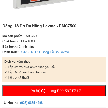
Đồng Hồ Đo Đa Năng Lovato - DMG7500
Mã sản phẩm:
DMG7500
Chất lượng:
Mới 100%
Bảo hành:
Chính hãng
Danh mục:
ĐỒNG HỒ ĐO
,
Đồng Hồ Đo Lovato
Dịch vụ kèm theo:
✓ Lắp đặt và sửa chữa theo yêu cầu
✓ Lắp đặt & vận hành tận nơi
✓ Hỗ trợ kỹ thuật
Liên hệ đặt hàng 090 357 0272
Hotline:
(028) 6685 4998