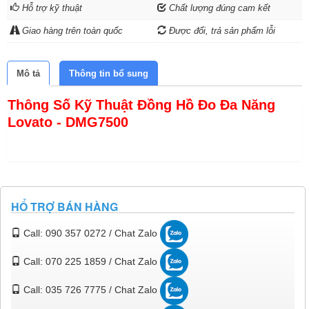
Hỗ trợ kỹ thuật
Chất lượng đúng cam kết
Giao hàng trên toàn quốc
Được đổi, trả sản phẩm lỗi
Mô tả
Thông tin bổ sung
Thông Số Kỹ Thuật Đồng Hồ Đo Đa Năng
Lovato - DMG7500
HỔ TRỢ BÁN HÀNG
Call: 090 357 0272 / Chat Zalo
Call: 070 225 1859 / Chat Zalo
Call: 035 726 7775 / Chat Zalo