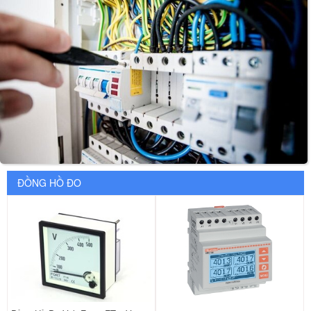
ĐỒNG HỒ ĐO