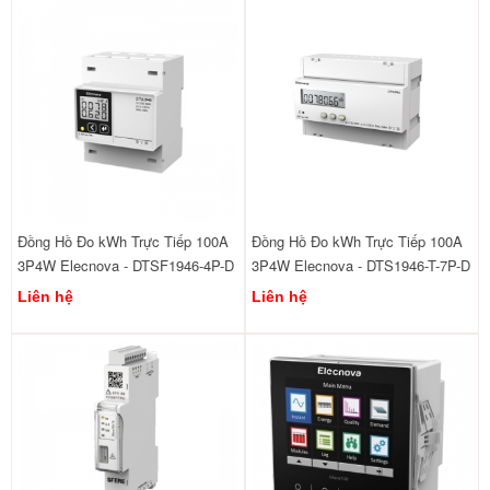
Đồng Hồ Đo kWh Trực Tiếp 100A
Đồng Hồ Đo kWh Trực Tiếp 100A
3P4W Elecnova - DTSF1946-4P-D
3P4W Elecnova - DTS1946-T-7P-D
Liên hệ
Liên hệ