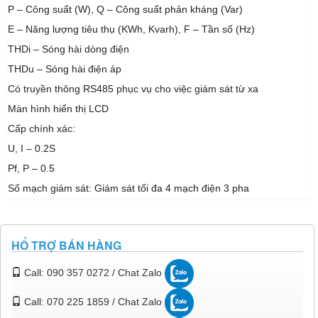
P – Công suất (W), Q – Công suất phản kháng (Var)
E – Năng lượng tiêu thụ (KWh, Kvarh), F – Tần số (Hz)
THDi – Sóng hài dòng điện
THDu – Sóng hài điện áp
Có truyền thông RS485 phục vụ cho việc giám sát từ xa
Màn hình hiển thị LCD
Cấp chính xác:
U, I – 0.2S
Pf, P – 0.5
Số mạch giám sát: Giám sát tối đa 4 mạch điện 3 pha
HỔ TRỢ BÁN HÀNG
Call: 090 357 0272 / Chat Zalo
Call: 070 225 1859 / Chat Zalo