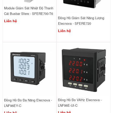
Module Giám Sát Nhiệt Độ Thanh
Cái Busbar Sfere - SFERE700-T6
Đồng Hồ Giám Sát Năng Lượng
Liên hệ
Elecnova - SFERE720
Liên hệ
Đồng Hồ Đo VAHz Elecnova -
Đồng Hồ Đo Đa Năng Elecnova -
LNF96E-UI-C
LNF96EY-C
Liên hệ
Liên hệ