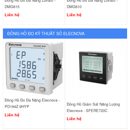
Đồng Hồ Đo Đa Năng Lovato -
Đồng Hồ Đo Đa Năng Lovato -
DMG615
DMG610
Liên hệ
Liên hệ
ĐỒNG HỒ ĐO KỸ THUÂT SỐ ELECNOVA
Đồng Hồ Đo Đa Năng Elecnova -
Đồng Hồ Giám Sát Năng Lượng
PD194Z-9HYP
Elecnova - SFERE720C
Liên hệ
Liên hệ