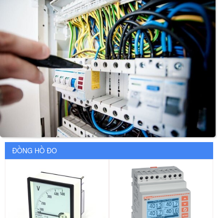
ĐỒNG HỒ ĐO