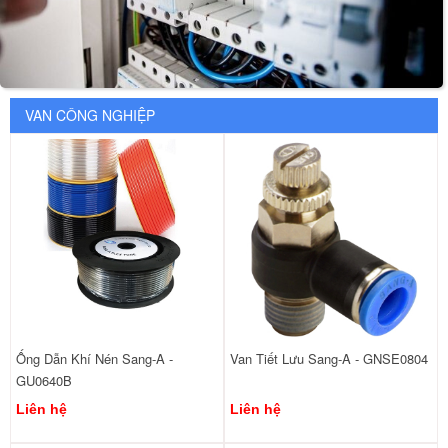
VAN CÔNG NGHIỆP
Ống Dẫn Khí Nén Sang-A -
Van Tiết Lưu Sang-A - GNSE0804
GU0640B
Liên hệ
Liên hệ