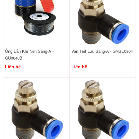
Ống Dẫn Khí Nén Sang-A -
Van Tiết Lưu Sang-A - GNSE0804
GU0640B
Liên hệ
Liên hệ