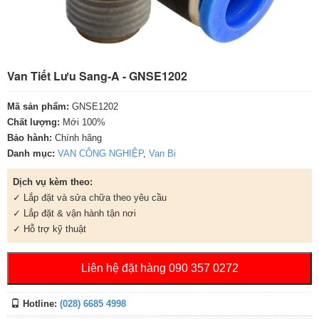
Van Tiết Lưu Sang-A - GNSE1202
Mã sản phẩm:
GNSE1202
Chất lượng:
Mới 100%
Bảo hành:
Chính hãng
Danh mục:
VAN CÔNG NGHIỆP
,
Van Bi
Dịch vụ kèm theo:
✓ Lắp đặt và sửa chữa theo yêu cầu
✓ Lắp đặt & vận hành tận nơi
✓ Hỗ trợ kỹ thuật
Liên hệ đặt hàng 090 357 0272
Hotline:
(028) 6685 4998