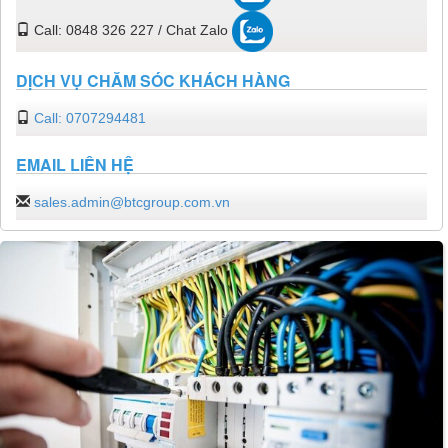
Call: 0848 326 227 / Chat Zalo
DỊCH VỤ CHĂM SÓC KHÁCH HÀNG
Call: 0707294481
EMAIL LIÊN HỆ
sales.admin@btcgroup.com.vn