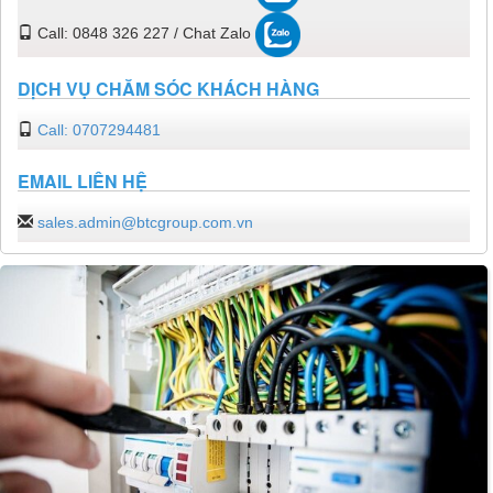
Call: 0848 326 227 / Chat Zalo
DỊCH VỤ CHĂM SÓC KHÁCH HÀNG
Call: 0707294481
EMAIL LIÊN HỆ
sales.admin@btcgroup.com.vn