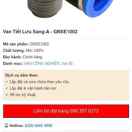
Van Tiết Lưu Sang-A - GNSE1002
Mã sản phẩm:
GNSE1002
Chất lượng:
Mới 100%
Bảo hành:
Chính hãng
Danh mục:
VAN CÔNG NGHIỆP
,
Van Bi
Dịch vụ kèm theo:
✓ Lắp đặt và sửa chữa theo yêu cầu
✓ Lắp đặt & vận hành tận nơi
✓ Hỗ trợ kỹ thuật
Liên hệ đặt hàng 090 357 0272
Hotline:
(028) 6685 4998