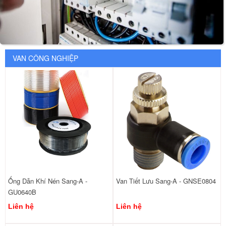
VAN CÔNG NGHIỆP
Ống Dẫn Khí Nén Sang-A -
Van Tiết Lưu Sang-A - GNSE0804
GU0640B
Liên hệ
Liên hệ