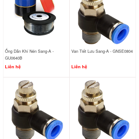
Ống Dẫn Khí Nén Sang-A -
Van Tiết Lưu Sang-A - GNSE0804
GU0640B
Liên hệ
Liên hệ