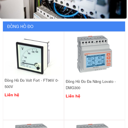
ĐỒNG HỒ ĐO
Đồng Hồ Đo Volt Fort - FT96V 0-
Đồng Hồ Đo Đa Năng Lovato -
500V
DMG300
Liên hệ
Liên hệ