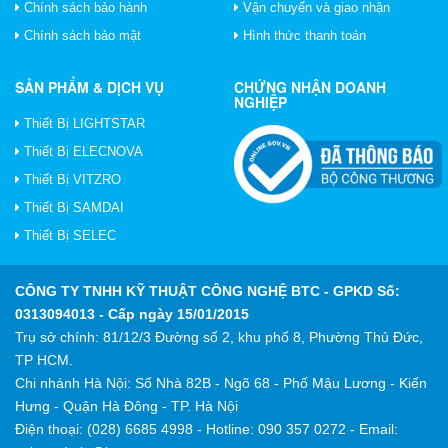
Chính sách bảo hành
Vận chuyển và giao nhận
Chính sách bảo mật
Hình thức thanh toán
SẢN PHẨM & DỊCH VỤ
CHỨNG NHẬN DOANH
NGHIỆP
Thiết Bị LIGHTSTAR
Thiết Bị ELECNOVA
Thiết Bị VITZRO
Thiết Bị SAMDAI
Thiết Bị SELEC
CÔNG TY TNHH KỸ THUẬT CÔNG NGHỆ BTC
- GPKD Số:
0313094013 - Cấp ngày 15/01/2015
Trụ sở chính: 81/12/3 Đường số 2, khu phố 8, Phường Thủ Đức,
TP HCM.
Chi nhánh Hà Nội: Số Nhà 82B - Ngõ 68 - Phố Mậu Lương - Kiến
Hưng - Quận Hà Đông - TP. Hà Nội
Điện thoại: (028) 6685 4998 - Hotline: 090 357 0272 - Email: