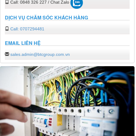
Call: 0848 326 227 / Chat Zalo
DỊCH VỤ CHĂM SÓC KHÁCH HÀNG
Call: 0707294481
EMAIL LIÊN HỆ
sales.admin@btcgroup.com.vn