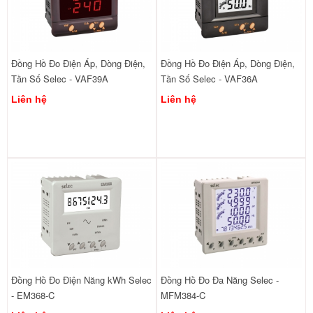
Đồng Hồ Đo Điện Áp, Dòng Điện,
Đồng Hồ Đo Điện Áp, Dòng Điện,
Tần Số Selec - VAF39A
Tần Số Selec - VAF36A
Liên hệ
Liên hệ
Đồng Hồ Đo Điện Năng kWh Selec
Đồng Hồ Đo Đa Năng Selec -
- EM368-C
MFM384-C