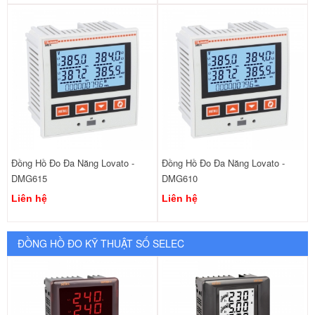
Đồng Hồ Đo Đa Năng Lovato -
Đồng Hồ Đo Đa Năng Lovato -
DMG615
DMG610
Liên hệ
Liên hệ
ĐỒNG HỒ ĐO KỸ THUẬT SỐ SELEC