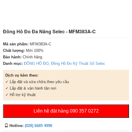
Đồng Hồ Đo Đa Năng Selec - MFM383A-C
Mã sản phẩm:
MFM383A-C
Chất lượng:
Mới 100%
Bảo hành:
Chính hãng
Danh mục:
ĐỒNG HỒ ĐO
,
Đồng Hồ Đo Kỹ Thuật Số Selec
Dịch vụ kèm theo:
✓ Lắp đặt và sửa chữa theo yêu cầu
✓ Lắp đặt & vận hành tận nơi
✓ Hỗ trợ kỹ thuật
Liên hệ đặt hàng 090 357 0272
Hotline:
(028) 6685 4998