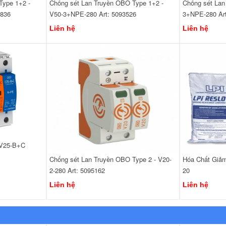
Type 1+2 -
Chống sét Lan Truyền OBO Type 1+2 -
Chống sét Lan
6836
V50-3+NPE-280 Art: 5093526
3+NPE-280 Art
Liên hệ
Liên hệ
-V25-B+C
Chống sét Lan Truyền OBO Type 2 - V20-
Hóa Chất Giảm
2-280 Art: 5095162
20
Liên hệ
Liên hệ