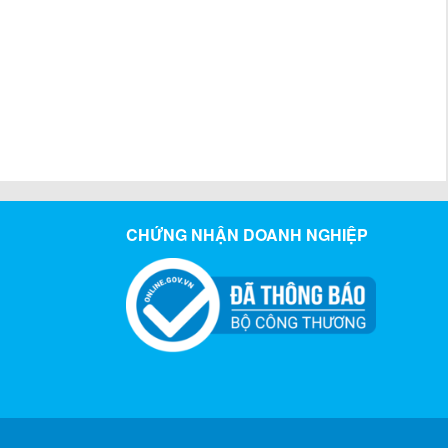
CHỨNG NHẬN DOANH NGHIỆP