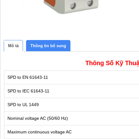
Mô tả
Thông tin bổ sung
Thông Số Kỹ Thuậ
SPD to EN 61643-11
SPD to IEC 61643-11
SPD to UL 1449
Nominal voltage AC (50/60 Hz)
Maximum continuous voltage AC