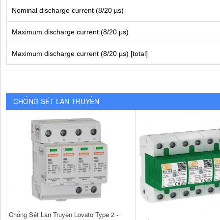
Nominal discharge current (8/20 µs)
Maximum discharge current (8/20 μs)
Maximum discharge current (8/20 µs) [total]
CHỐNG SÉT LAN TRUYỀN
Chống Sét Lan Truyền Lovato Type 2 -