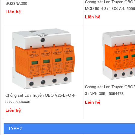
Chống sét Lan Truyền OBO 
SG23NA300
MCD 50-B 3+1-OS Art: 509
Liên hệ
Liên hệ
Chống sét Lan Truyền OBO
3+NPE-385 - 5094478
Chống sét Lan Truyền OBO V25-B+C 4-
385 - 5094440
Liên hệ
Liên hệ
TYPE 2