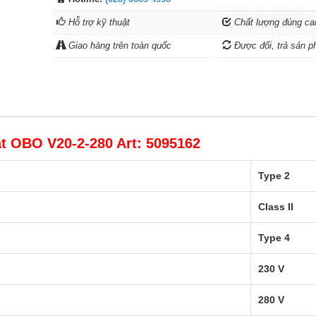
Hỗ trợ kỹ thuật
Chất lượng đúng ca
Giao hàng trên toàn quốc
Được đổi, trả sản p
t OBO V20-2-280 Art: 5095162
Type 2
Class II
Type 4
230 V
280 V