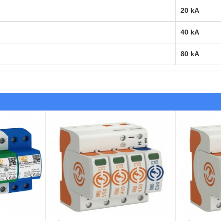
20 kA
40 kA
80 kA