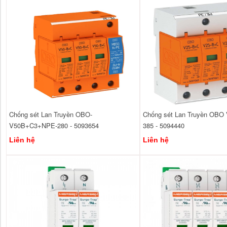
Chống sét Lan Truyền OBO-
Chống sét Lan Truyền OBO 
V50B+C3+NPE-280 - 5093654
385 - 5094440
Liên hệ
Liên hệ