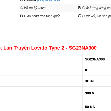
Hỗ trợ kỹ thuật
Chất lượng đúng ca
Giao hàng trên toàn quốc
Được đổi, trả sản p
t Lan Truyền Lovato Type 2 - SG23NA300
SG23NA300
II
3P+N
300 V
50 KA