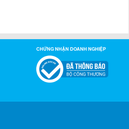
CHỨNG NHẬN DOANH NGHIỆP