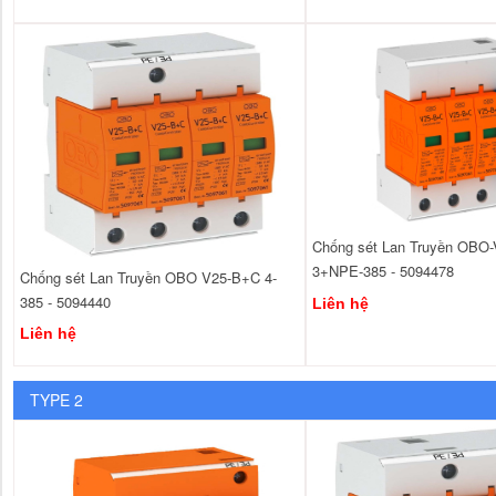
Chống sét Lan Truyền OBO
3+NPE-385 - 5094478
Chống sét Lan Truyền OBO V25-B+C 4-
385 - 5094440
Liên hệ
Liên hệ
TYPE 2