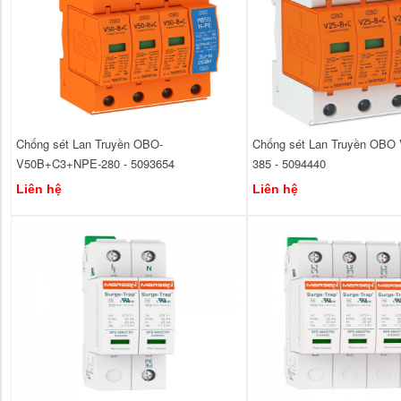
Chống sét Lan Truyền OBO-
Chống sét Lan Truyền OBO 
V50B+C3+NPE-280 - 5093654
385 - 5094440
Liên hệ
Liên hệ