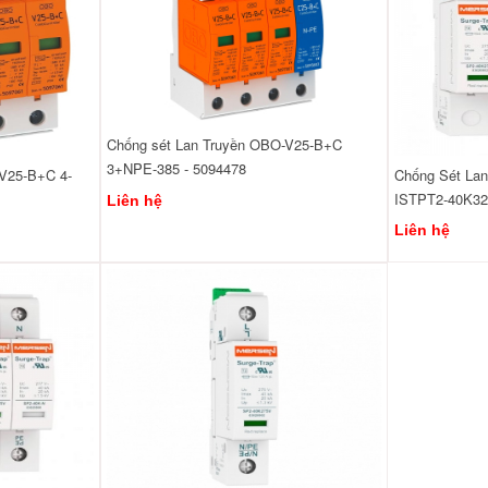
Chống sét Lan Truyền OBO-V25-B+C
3+NPE-385 - 5094478
V25-B+C 4-
Chống Sét Lan
ISTPT2-40K32
Liên hệ
Liên hệ