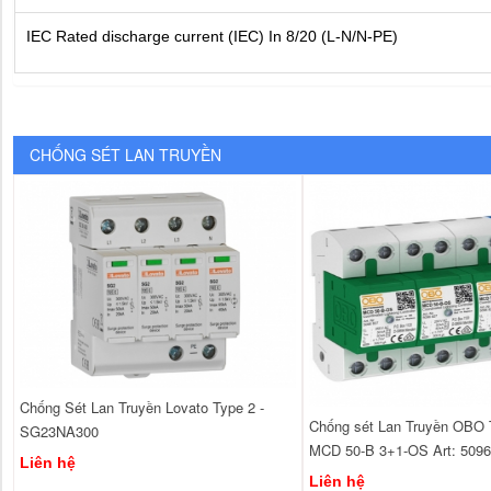
IEC Rated discharge current (IEC) In 8/20 (L-N/N-PE)
CHỐNG SÉT LAN TRUYỀN
Chống Sét Lan Truyền Lovato Type 2 -
Chống sét Lan Truyền OBO 
SG23NA300
MCD 50-B 3+1-OS Art: 509
Liên hệ
Liên hệ