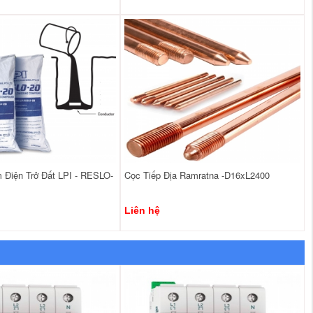
 Điện Trở Đất LPI - RESLO-
Cọc Tiếp Địa Ramratna -D16xL2400
Liên hệ