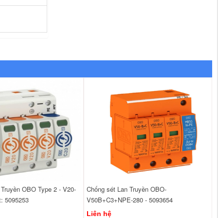
 Truyền OBO Type 2 - V20-
Chống sét Lan Truyền OBO-
: 5095253
V50B+C3+NPE-280 - 5093654
Liên hệ