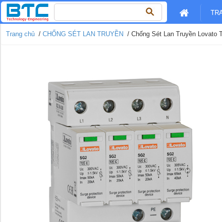
Tìm
TR
kiếm
cho:
Trang chủ
/
CHỐNG SÉT LAN TRUYỀN
/ Chống Sét Lan Truyền Lovato 