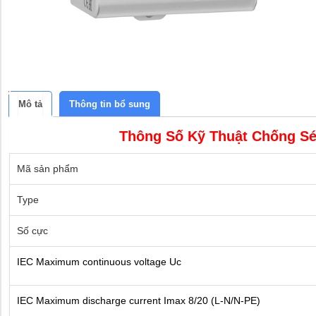
Mô tả
Thông tin bổ sung
Thông Số Kỹ Thuật Chống Sé
Mã sản phẩm
Type
Số cực
IEC Maximum continuous voltage Uc
IEC Maximum discharge current Imax 8/20 (L-N/N-PE)