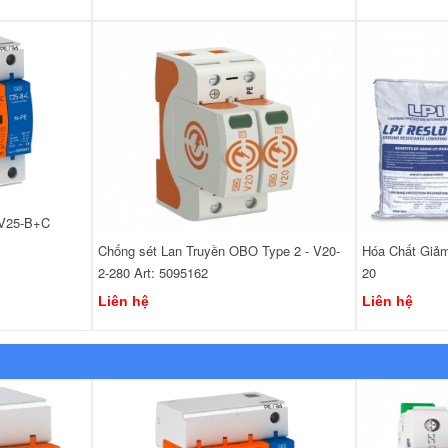
-V25-B+C
Chống sét Lan Truyền OBO Type 2 - V20-
Hóa Chất Giảm
2-280 Art: 5095162
20
Liên hệ
Liên hệ