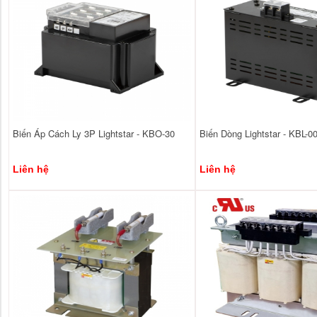
Biến Áp Cách Ly 3P Lightstar - KBO-30
Biến Dòng Lightstar - KBL-0
Liên hệ
Liên hệ