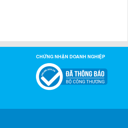
CHỨNG NHẬN DOANH NGHIỆP