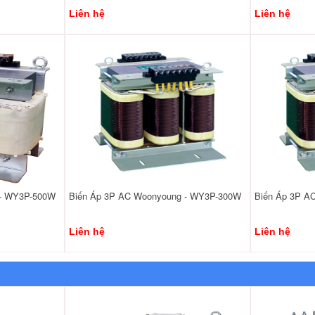
Liên hệ
Liên hệ
 - WY3P-500W
Biến Áp 3P AC Woonyoung - WY3P-300W
Biến Áp 3P A
Liên hệ
Liên hệ