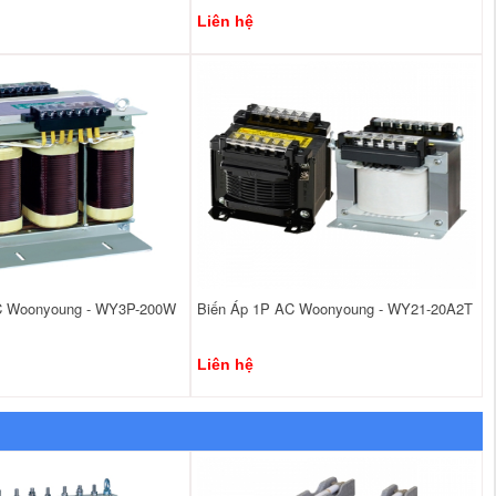
Liên hệ
C Woonyoung - WY3P-200W
Biến Áp 1P AC Woonyoung - WY21-20A2T
Liên hệ