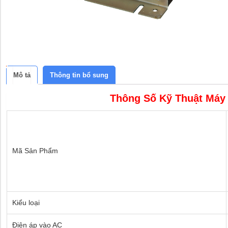
Mô tả
Thông tin bổ sung
Thông Số Kỹ Thuật Máy
Mã Sản Phẩm
Kiểu loại
Điện áp vào AC