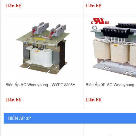
Liên hệ
Liên hệ
Biến Áp AC Woonyoung - WYPT-3305H
Biến Áp 3P AC Woonyoung
Liên hệ
Liên hệ
BIẾN ÁP 3P