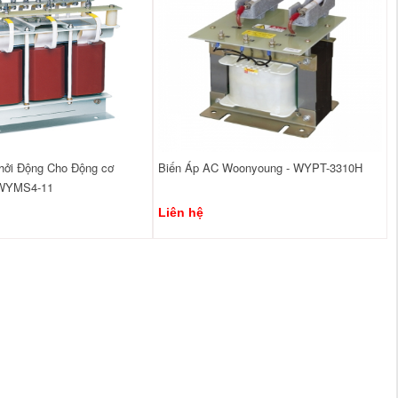
hởi Động Cho Động cơ
Biến Áp AC Woonyoung - WYPT-3310H
 WYMS4-11
Liên hệ