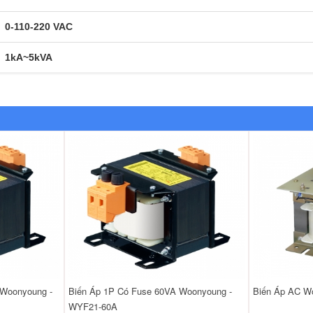
0-110-220 VAC
1kA~5kVA
 Woonyoung -
Biến Áp 1P Có Fuse 60VA Woonyoung -
Biến Áp AC W
WYF21-60A