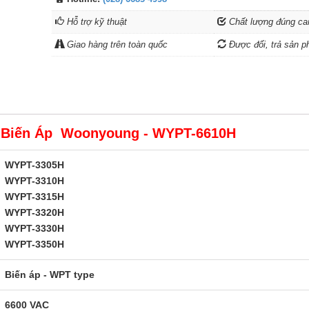
Hỗ trợ kỹ thuật
Chất lượng đúng ca
Giao hàng trên toàn quốc
Được đổi, trả sản p
 Biến Áp Woonyoung - WYPT-6610H
WYPT-3305H
WYPT-3310H
WYPT-3315H
WYPT-3320H
WYPT-3330H
WYPT-3350H
Biến
áp
- WPT type
6600 VAC