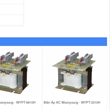
oonyoung - WYPT-6610H
Biến Áp AC Woonyoung - WYPT-3310H