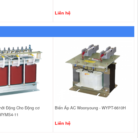
Liên hệ
hởi Động Cho Động cơ
Biến Áp AC Woonyoung - WYPT-6610H
 WYMS4-11
Liên hệ