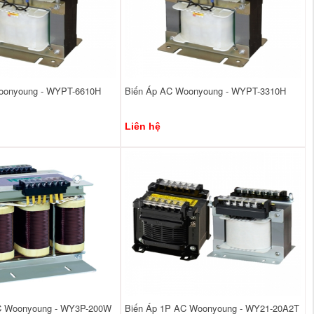
oonyoung - WYPT-6610H
Biến Áp AC Woonyoung - WYPT-3310H
Liên hệ
C Woonyoung - WY3P-200W
Biến Áp 1P AC Woonyoung - WY21-20A2T