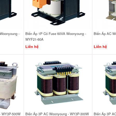
 Woonyoung -
Biến Áp 1P Có Fuse 60VA Woonyoung -
Biến Áp AC W
WYF21-60A
Liên hệ
Liên hệ
 - WY3P-500W
Biến Áp 3P AC Woonyoung - WY3P-300W
Biến Áp 3P A