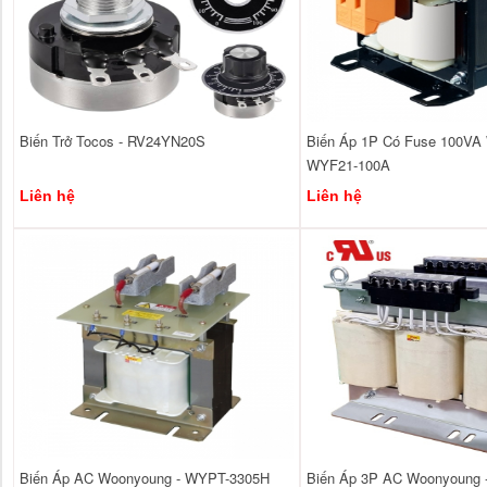
Biến Trở Tocos - RV24YN20S
Biến Áp 1P Có Fuse 100VA
WYF21-100A
Liên hệ
Liên hệ
Biến Áp AC Woonyoung - WYPT-3305H
Biến Áp 3P AC Woonyoung