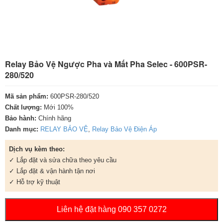
Relay Bảo Vệ Ngược Pha và Mất Pha Selec - 600PSR-
280/520
Mã sản phẩm:
600PSR-280/520
Chất lượng:
Mới 100%
Bảo hành:
Chính hãng
Danh mục:
RELAY BẢO VỆ
,
Relay Bảo Vệ Điện Áp
Dịch vụ kèm theo:
✓ Lắp đặt và sửa chữa theo yêu cầu
✓ Lắp đặt & vận hành tận nơi
✓ Hỗ trợ kỹ thuật
Liên hệ đặt hàng 090 357 0272