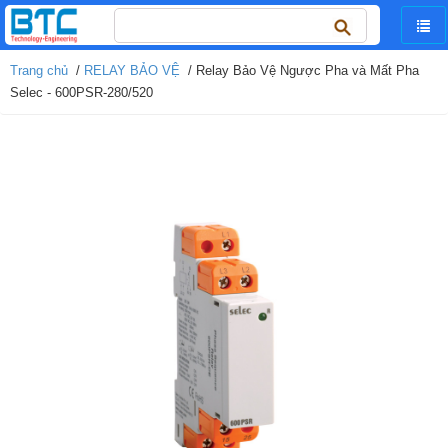
Tìm
kiếm
cho:
Trang chủ
/
RELAY BẢO VỆ
/ Relay Bảo Vệ Ngược Pha và Mất Pha
Selec - 600PSR-280/520