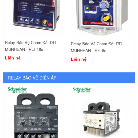
Relay Bảo Vệ Chạm Đất DTL
Relay Bảo Vệ Chạm Đất DTL
MUNHEAN - REF18e
MUNHEAN - EF18e
Liên hệ
Liên hệ
RELAY BẢO VỆ ĐIỆN ÁP