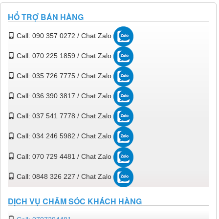
HỔ TRỢ BÁN HÀNG
Call: 090 357 0272 / Chat Zalo
Call: 070 225 1859 / Chat Zalo
Call: 035 726 7775 / Chat Zalo
Call: 036 390 3817 / Chat Zalo
Call: 037 541 7778 / Chat Zalo
Call: 034 246 5982 / Chat Zalo
Call: 070 729 4481 / Chat Zalo
Call: 0848 326 227 / Chat Zalo
DỊCH VỤ CHĂM SÓC KHÁCH HÀNG