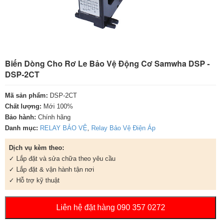
Biến Dòng Cho Rơ Le Bảo Vệ Động Cơ Samwha DSP -
DSP-2CT
Mã sản phẩm:
DSP-2CT
Chất lượng:
Mới 100%
Bảo hành:
Chính hãng
Danh mục:
RELAY BẢO VỆ
,
Relay Bảo Vệ Điện Áp
Dịch vụ kèm theo:
✓ Lắp đặt và sửa chữa theo yêu cầu
✓ Lắp đặt & vận hành tận nơi
✓ Hỗ trợ kỹ thuật
Liên hệ đặt hàng 090 357 0272