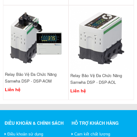
Relay Bảo Vệ Đa Chức Năng
Relay Bảo Vệ Đa Chức Năng
Samwha DSP - DSP-AOM
Samwha DSP - DSP-AOL
Liên hệ
Liên hệ
ĐIỀU KHOẢN & CHÍNH SÁCH
HỖ TRỢ KHÁCH HÀNG
Điều khoản sử dụng
Cam kết chất lượng