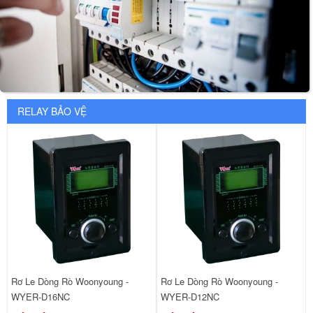
RELAY BẢO VỆ
Rơ Le Dòng Rò Woonyoung -
Rơ Le Dòng Rò Woonyoung -
WYER-D16NC
WYER-D12NC