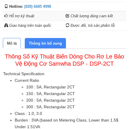
Hotline:
(028) 6685 4998
Hỗ trợ kỹ thuật
Chất lượng đúng cam kết
Giao hàng trên toàn quốc
Được đổi, trả sản phẩm lỗi
Mô tả
Thông tin bổ sung
Thông Số Kỹ Thuật Biến Dòng Cho Rơ Le Bảo
Vệ Động Cơ Samwha DSP - DSP-2CT
Technical Specification
Current Ratio
100 : 5A, Rectangular 2CT
150 : 5A, Rectangular 2CT
200 : 5A, Rectangular 2CT
300 : 5A, Rectangular 2CT
Class : 1.0, 3.0
Burden : 3VA (based on Metering Class, Lower than 1.5$
Under 1.51VA