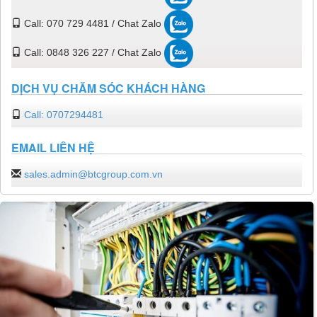
Call: 070 729 4481 / Chat Zalo
Call: 0848 326 227 / Chat Zalo
DỊCH VỤ CHĂM SÓC KHÁCH HÀNG
Call: 0707294481
EMAIL LIÊN HỆ
sales.admin@btcgroup.com.vn