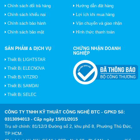
Chính sách đổi trả hàng
Hướng dẫn đặt hàng
Chính sách khiếu nại
Lợi ích khi mua hàng
Chính sách bảo hành
Vận chuyển và giao nhận
Chính sách bảo mật
Hình thức thanh toán
SẢN PHẨM & DỊCH VỤ
CHỨNG NHẬN DOANH
NGHIỆP
Thiết Bị LIGHTSTAR
Thiết Bị ELECNOVA
Thiết Bị VITZRO
Thiết Bị SAMDAI
Thiết Bị SELEC
CÔNG TY TNHH KỸ THUẬT CÔNG NGHỆ BTC
- GPKD Số:
0313094013 - Cấp ngày 15/01/2015
Trụ sở chính: 81/12/3 Đường số 2, khu phố 8, Phường Thủ Đức,
TP HCM.