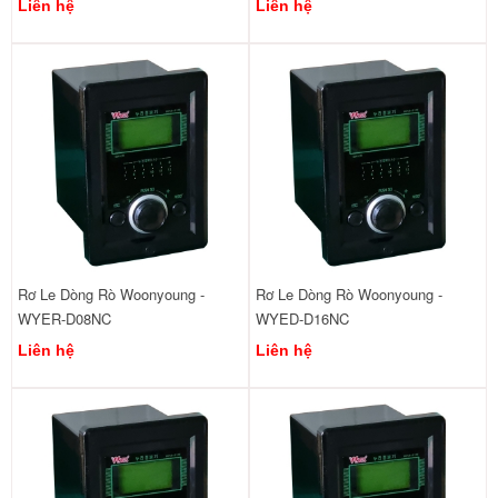
Liên hệ
Liên hệ
Rơ Le Dòng Rò Woonyoung -
Rơ Le Dòng Rò Woonyoung -
WYER-D08NC
WYED-D16NC
Liên hệ
Liên hệ