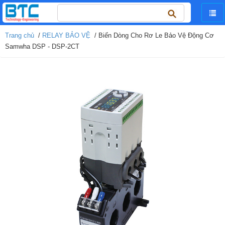
Tìm
kiếm
cho:
Trang chủ
/
RELAY BẢO VỆ
/ Biến Dòng Cho Rơ Le Bảo Vệ Động Cơ
Samwha DSP - DSP-2CT