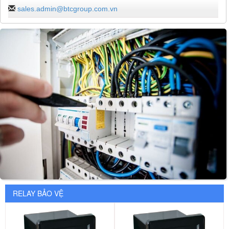
sales.admin@btcgroup.com.vn
RELAY BẢO VỆ