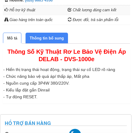
Hotline:
(028) 6685 4998
Hỗ trợ kỹ thuật
Chất lượng đúng cam kết
Giao hàng trên toàn quốc
Được đổi, trả sản phẩm lỗi
Mô tả
Thông tin bổ sung
Thông Số Kỹ Thuật Rơ Le Bảo Vệ Điện Áp
DELAB - DVS-1000e
- Hiển thị trạng thái hoạt động, trạng thái sự cố LED rõ ràng
- Chức năng bảo vệ quá áp/ thấp áp, Mất pha
- Nguồn cung cấp 3P4W 380/220V.
- Kiểu lắp đặt gắn Dinrail
- Tự động RESET.
HỔ TRỢ BÁN HÀNG