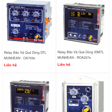
Relay Bảo Vệ Quá Dòng IDMTL
Relay Bảo Vệ Quá Dòng DTL
MUNHEAN - ROA207e
MUNHEAN - OA703e
Liên hệ
Liên hệ