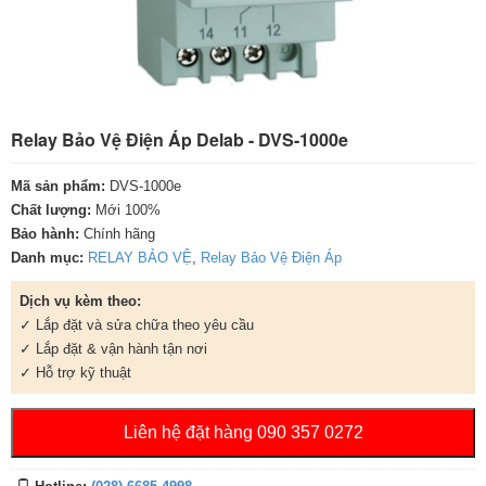
Relay Bảo Vệ Điện Áp Delab - DVS-1000e
Mã sản phẩm:
DVS-1000e
Chất lượng:
Mới 100%
Bảo hành:
Chính hãng
Danh mục:
RELAY BẢO VỆ
,
Relay Bảo Vệ Điện Áp
Dịch vụ kèm theo:
✓ Lắp đặt và sửa chữa theo yêu cầu
✓ Lắp đặt & vận hành tận nơi
✓ Hỗ trợ kỹ thuật
Liên hệ đặt hàng 090 357 0272