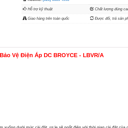
Hỗ trợ kỹ thuật
Chất lượng đúng ca
Giao hàng trên toàn quốc
Được đổi, trả sản p
 Bảo Vệ Điện Áp DC BROYCE - LBVR/A
m xuống dưới mức cài đặt, rơ le sẽ ngắt điện với thời gian cài đặt của d