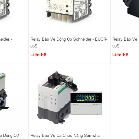
ider -
Relay Bảo Vệ Động Cơ Schneider - EUCR-
Relay Bảo Vệ 
05S
30S
Liên hệ
Liên hệ
Vệ Động Cơ
Relay Bảo Vệ Đa Chức Năng Samwha