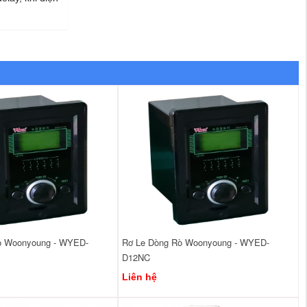
ò Woonyoung - WYED-
Rơ Le Dòng Rò Woonyoung - WYED-
D12NC
Liên hệ