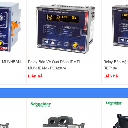
TL MUNHEAN -
Relay Bảo Vệ Quá Dòng IDMTL
Relay Bảo Vệ
MUNHEAN - ROA207e
REF18e
Liên hệ
Liên hệ