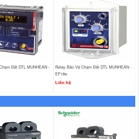
 Chạm Đất DTL MUNHEAN -
Relay Bảo Vệ Chạm Đất DTL MUNHEAN -
EF18e
Liên hệ