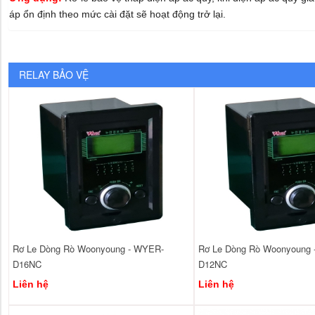
áp ổn định theo mức cài đặt sẽ hoạt động trở lại.
RELAY BẢO VỆ
Rơ Le Dòng Rò Woonyoung - WYER-
Rơ Le Dòng Rò Woonyoung
D16NC
D12NC
Liên hệ
Liên hệ