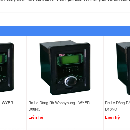
 - WYER-
Rơ Le Dòng Rò Woonyoung - WYER-
Rơ Le Dòng R
D08NC
D16NC
Liên hệ
Liên hệ