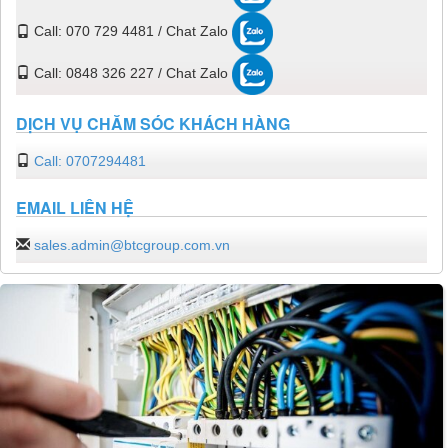
Call: 070 729 4481 / Chat Zalo
Call: 0848 326 227 / Chat Zalo
DỊCH VỤ CHĂM SÓC KHÁCH HÀNG
Call: 0707294481
EMAIL LIÊN HỆ
sales.admin@btcgroup.com.vn