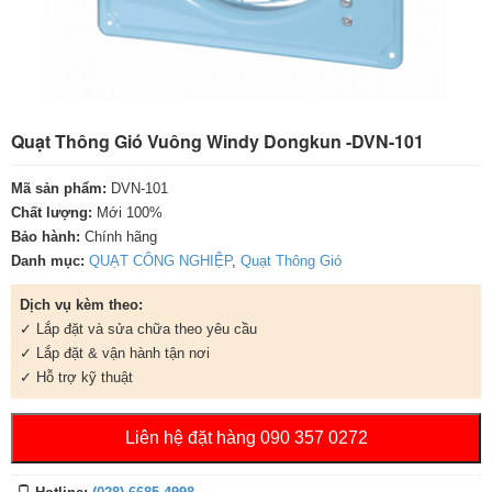
Quạt Thông Gió Vuông Windy Dongkun -DVN-101
Mã sản phẩm:
DVN-101
Chất lượng:
Mới 100%
Bảo hành:
Chính hãng
Danh mục:
QUẠT CÔNG NGHIỆP
,
Quạt Thông Gió
Dịch vụ kèm theo:
✓ Lắp đặt và sửa chữa theo yêu cầu
✓ Lắp đặt & vận hành tận nơi
✓ Hỗ trợ kỹ thuật
Liên hệ đặt hàng 090 357 0272