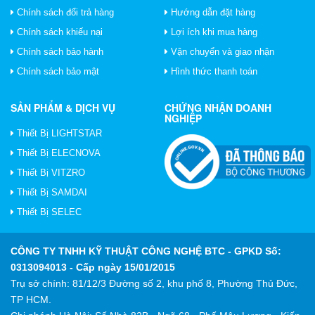
Chính sách đổi trả hàng
Hướng dẫn đặt hàng
Chính sách khiếu nại
Lợi ích khi mua hàng
Chính sách bảo hành
Vận chuyển và giao nhận
Chính sách bảo mật
Hình thức thanh toán
SẢN PHẨM & DỊCH VỤ
CHỨNG NHẬN DOANH
NGHIỆP
Thiết Bị LIGHTSTAR
Thiết Bị ELECNOVA
Thiết Bị VITZRO
Thiết Bị SAMDAI
Thiết Bị SELEC
CÔNG TY TNHH KỸ THUẬT CÔNG NGHỆ BTC
- GPKD Số:
0313094013 - Cấp ngày 15/01/2015
Trụ sở chính: 81/12/3 Đường số 2, khu phố 8, Phường Thủ Đức,
TP HCM.