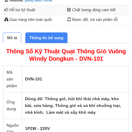
Hotline:
(028) 6685 4998
Hỗ trợ kỹ thuật
Chất lượng đúng cam kết
Giao hàng trên toàn quốc
Được đổi, trả sản phẩm lỗi
Mô tả
Thông tin bổ sung
Thông Số Kỹ Thuật Quạt Thông Gió Vuông
Windy Dongkun - DVN-101
Mã
sản
DVN-101
phẩm
Dùng để:
Thông gió, hút khí thải nhà máy, kho
Ứng
bãi, cửa hàng, Thông gió và xả khí chuồng trại,
dụng
nhà kính, Làm mát và sấy khô máy
Nguồn
1P2W - 220V