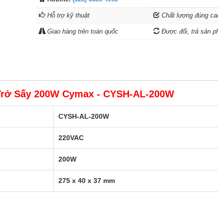
Hỗ trợ kỹ thuật
Chất lượng đúng ca
Giao hàng trên toàn quốc
Được đổi, trả sản p
 Trở Sấy 200W Cymax - CYSH-AL-200W
CYSH-AL-200W
220VAC
200W
275 x 40 x 37 mm