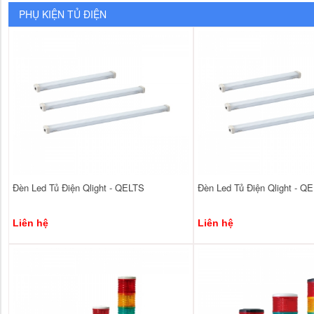
PHỤ KIỆN TỦ ĐIỆN
Đèn Led Tủ Điện Qlight - QELTS
Đèn Led Tủ Điện Qlight - Q
Liên hệ
Liên hệ