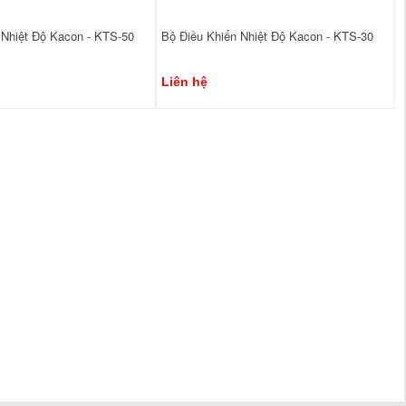
 Nhiệt Độ Kacon - KTS-50
Bộ Điều Khiển Nhiệt Độ Kacon - KTS-30
Liên hệ