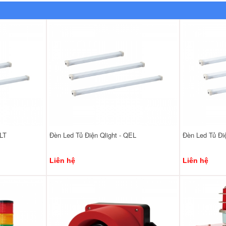
ELT
Đèn Led Tủ Điện Qlight - QEL
Đèn Led Tủ Đi
Liên hệ
Liên hệ