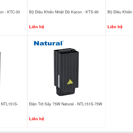
on - KTC-30
Bộ Điều Khiển Nhiệt Độ Kacon - KTS-90
Bộ Điều Khiển
Liên hệ
Liên hệ
- NTL151S-
Điện Trở Sấy 75W Natural - NTL151S-75W
Liên hệ