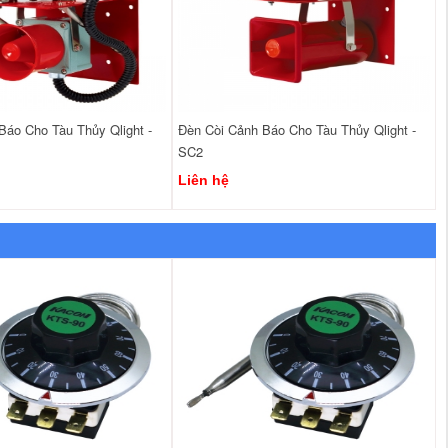
Báo Cho Tàu Thủy Qlight -
Đèn Còi Cảnh Báo Cho Tàu Thủy Qlight -
SC2
Liên hệ