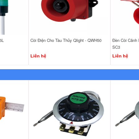
6L
Còi Điện Cho Tàu Thủy Qlight - QWH50
Đèn Còi Cảnh 
SC3
Liên hệ
Liên hệ