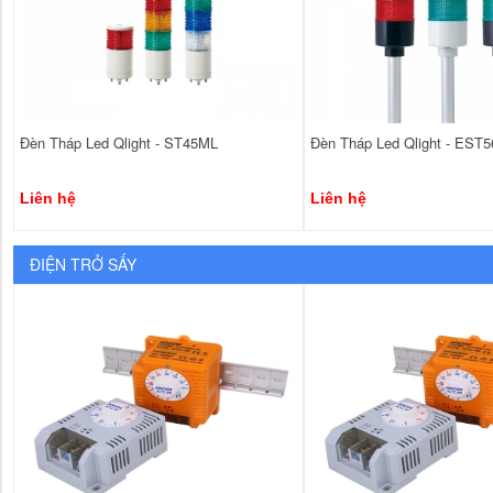
Đèn Tháp Led Qlight - ST45ML
Đèn Tháp Led Qlight - EST5
Liên hệ
Liên hệ
ĐIỆN TRỞ SẤY