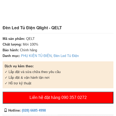
Đèn Led Tủ Điện Qlight - QELT
Mã sản phẩm:
QELT
Chất lượng:
Mới 100%
Bảo hành:
Chính hãng
Danh mục:
PHỤ KIỆN TỦ ĐIỆN
,
Đèn Led Tủ Điện
Dịch vụ kèm theo:
✓ Lắp đặt và sửa chữa theo yêu cầu
✓ Lắp đặt & vận hành tận nơi
✓ Hỗ trợ kỹ thuật
Liên hệ đặt hàng 090 357 0272
Hotline:
(028) 6685 4998