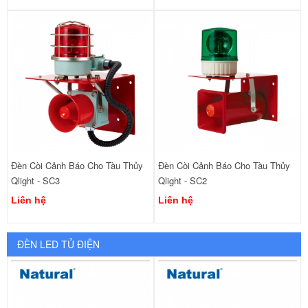
Đèn Còi Cảnh Báo Cho Tàu Thủy
Đèn Còi Cảnh Báo Cho Tàu Thủy
Qlight - SC3
Qlight - SC2
Liên hệ
Liên hệ
ĐÈN LED TỦ ĐIỆN