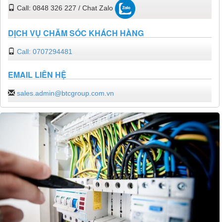
Call: 0848 326 227 / Chat Zalo
DỊCH VỤ CHĂM SÓC KHÁCH HÀNG
Call: 0707294481
EMAIL LIÊN HỆ
sales.admin@btcgroup.com.vn