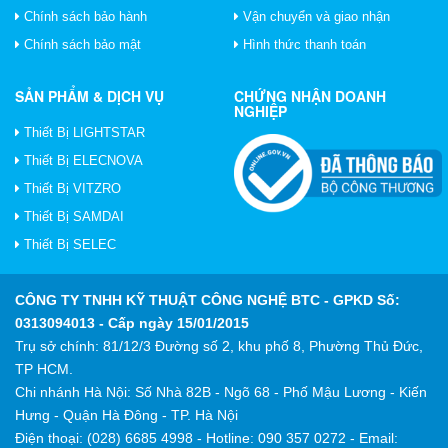
Chính sách bảo hành
Vận chuyển và giao nhận
Chính sách bảo mật
Hình thức thanh toán
SẢN PHẨM & DỊCH VỤ
CHỨNG NHẬN DOANH
NGHIỆP
Thiết Bị LIGHTSTAR
Thiết Bị ELECNOVA
Thiết Bị VITZRO
Thiết Bị SAMDAI
Thiết Bị SELEC
CÔNG TY TNHH KỸ THUẬT CÔNG NGHỆ BTC
- GPKD Số:
0313094013 - Cấp ngày 15/01/2015
Trụ sở chính: 81/12/3 Đường số 2, khu phố 8, Phường Thủ Đức,
TP HCM.
Chi nhánh Hà Nội: Số Nhà 82B - Ngõ 68 - Phố Mậu Lương - Kiến
Hưng - Quận Hà Đông - TP. Hà Nội
Điện thoại: (028) 6685 4998 - Hotline: 090 357 0272 - Email: