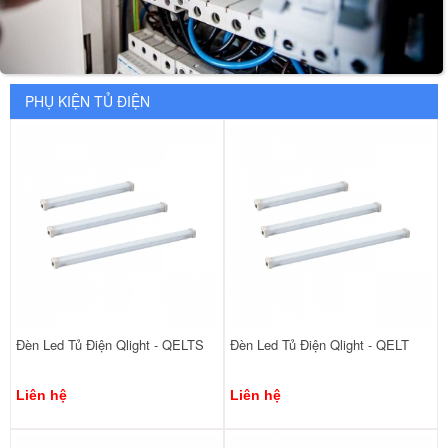
PHỤ KIỆN TỦ ĐIỆN
Đèn Led Tủ Điện Qlight - QELTS
Đèn Led Tủ Điện Qlight - QELT
Liên hệ
Liên hệ