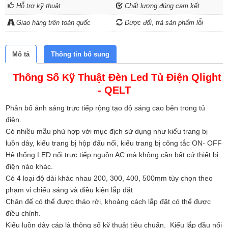
Hỗ trợ kỹ thuật
Chất lượng đúng cam kết
Giao hàng trên toàn quốc
Được đổi, trả sản phẩm lỗi
Mô tả
Thông tin bổ sung
Thông Số Kỹ Thuật Đèn Led Tủ Điện Qlight
- QELT
Phân bố ánh sáng trực tiếp rộng tạo độ sáng cao bên trong tủ
điện.
Có nhiều mẫu phù hợp với mục địch sử dụng như kiểu trang bị
luồn dây, kiểu trang bị hộp đấu nối, kiểu trang bị công tắc ON- OFF
Hệ thống LED nối trực tiếp nguồn AC mà không cần bất cứ thiết bị
điện nào khác.
Có 4 loại độ dài khác nhau 200, 300, 400, 500mm tùy chọn theo
phạm vi chiếu sáng và điều kiện lắp đặt
Chân đế có thể được tháo rời, khoảng cách lắp đặt có thể được
điều chỉnh.
Kiểu luồn dây cáp là thông số kỹ thuật tiêu chuẩn, Kiểu lắp đầu nối