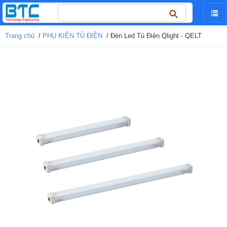
Tìm
kiếm
cho:
Trang chủ
/
PHỤ KIỆN TỦ ĐIỆN
/ Đèn Led Tủ Điện Qlight - QELT