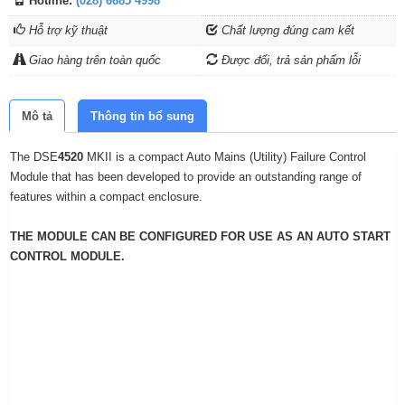
Hotline:
(028) 6685 4998
Hỗ trợ kỹ thuật
Chất lượng đúng cam kết
Giao hàng trên toàn quốc
Được đổi, trả sản phẩm lỗi
Mô tả
Thông tin bổ sung
The DSE
4520
MKII is a compact Auto Mains (Utility) Failure Control
Module that has been developed to provide an outstanding range of
features within a compact enclosure.
THE MODULE CAN BE CONFIGURED FOR USE AS AN AUTO START
CONTROL MODULE.