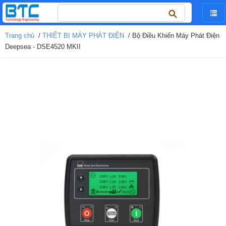
Tìm
kiếm
cho:
Trang chủ
/
THIẾT BỊ MÁY PHÁT ĐIỆN
/ Bộ Điều Khiển Máy Phát Điện
Deepsea - DSE4520 MKII