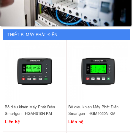
THIẾT BỊ MÁY PHÁT ĐIỆN
Bộ điều khiển Máy Phát Điện
Bộ điều khiển Máy Phát Điện
Smartgen - HGM4010N-KM
Smartgen - HGM4020N-KM
Liên hệ
Liên hệ