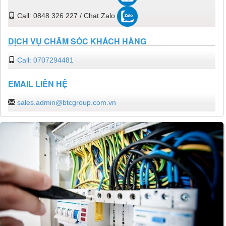
Call: 0848 326 227 / Chat Zalo
DỊCH VỤ CHĂM SÓC KHÁCH HÀNG
Call: 0707294481
EMAIL LIÊN HỆ
sales.admin@btcgroup.com.vn