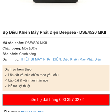
Bộ Điều Khiển Máy Phát Điện Deepsea - DSE4520 MKII
Mã sản phẩm:
DSE4520 MKII
Chất lượng:
Mới 100%
Bảo hành:
Chính hãng
Danh mục:
THIẾT BỊ MÁY PHÁT ĐIỆN
,
Điều Khiển Máy Phát Điện
Dịch vụ kèm theo:
✓ Lắp đặt và sửa chữa theo yêu cầu
✓ Lắp đặt & vận hành tận nơi
✓ Hỗ trợ kỹ thuật
Liên hệ đặt hàng 090 357 0272