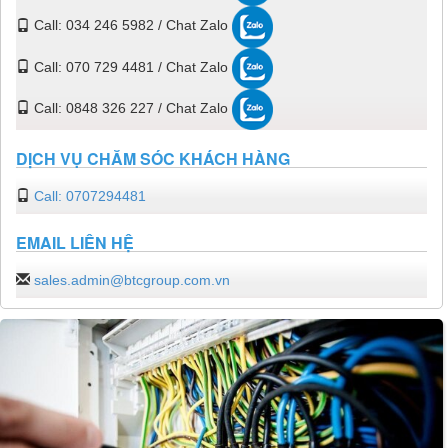
Call: 034 246 5982 / Chat Zalo
Call: 070 729 4481 / Chat Zalo
Call: 0848 326 227 / Chat Zalo
DỊCH VỤ CHĂM SÓC KHÁCH HÀNG
Call: 0707294481
EMAIL LIÊN HỆ
sales.admin@btcgroup.com.vn