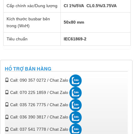
Cấp chính xác/Dung lượng
Cl 1%/5VA CL0.5%/3.75VA
Kích thước busbar bên
50x80 mm
trong (WxH)
Tiêu chuẩn
IEC61869-2
HỔ TRỢ BÁN HÀNG
Call: 090 357 0272 / Chat Zalo
Call: 070 225 1859 / Chat Zalo
Call: 035 726 7775 / Chat Zalo
Call: 036 390 3817 / Chat Zalo
Call: 037 541 7778 / Chat Zalo