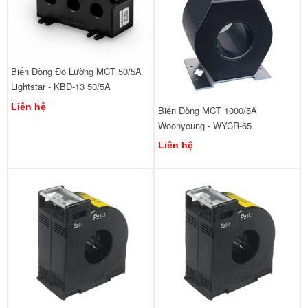
Biến Dòng Đo Lường MCT 50/5A
Lightstar - KBD-13 50/5A
Liên hệ
Biến Dòng MCT 1000/5A
Woonyoung - WYCR-65
Liên hệ