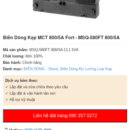
Biến Dòng Kẹp MCT 800/5A Fort - MSQ-580FT 800/5A
Mã sản phẩm:
MSQ-580FT 800/5A CL1 5VA
Chất lượng:
Mới 100%
Bảo hành:
Chính hãng
Danh mục:
BIẾN DÒNG - Shunt
,
Biến Dòng Đo Lường Loại Kẹp
Dịch vụ kèm theo:
✓ Lắp đặt và sửa chữa theo yêu cầu
✓ Lắp đặt & vận hành tận nơi
✓ Hỗ trợ kỹ thuật
Liên hệ đặt hàng 090 357 0272