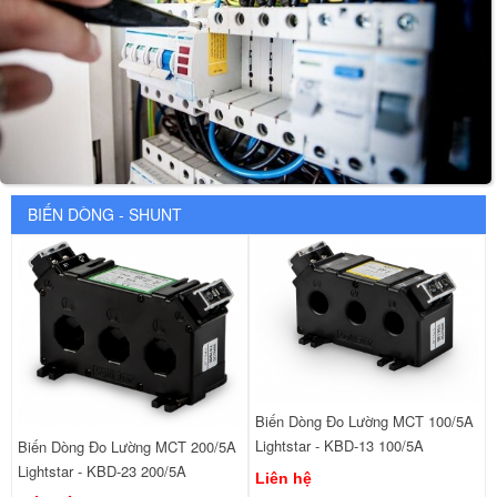
BIẾN DÒNG - SHUNT
Biến Dòng Đo Lường MCT 100/5A
Lightstar - KBD-13 100/5A
Biến Dòng Đo Lường MCT 200/5A
Lightstar - KBD-23 200/5A
Liên hệ