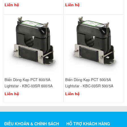
Liên hệ
Liên hệ
Biến Dòng Kẹp PCT 600/5A
Biến Dòng Kẹp PCT 500/5A
Lightstar - KBC-03SR 600/5A
Lightstar - KBC-03SR 500/5A
Liên hệ
Liên hệ
ĐIỀU KHOẢN & CHÍNH SÁCH
HỖ TRỢ KHÁCH HÀNG