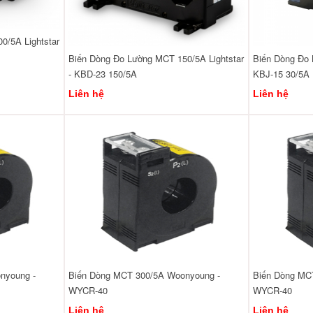
0/5A Lightstar
Biến Dòng Đo Lường MCT 150/5A Lightstar
Biến Dòng Đo 
- KBD-23 150/5A
KBJ-15 30/5A
Liên hệ
Liên hệ
nyoung -
Biến Dòng MCT 300/5A Woonyoung -
Biến Dòng MC
WYCR-40
WYCR-40
Liên hệ
Liên hệ