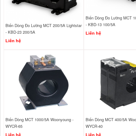
Biến Dòng Đo Lường MCT 10
- KBD-13 100/5A
Biến Dòng Đo Lường MCT 200/5A Lightstar
- KBD-23 200/5A
Liên hệ
Liên hệ
Biến Dòng MCT 1000/5A Woonyoung -
Biến Dòng MCT 400/5A Woo
WYCR-65
WYCR-40
Liên hệ
Liên hệ