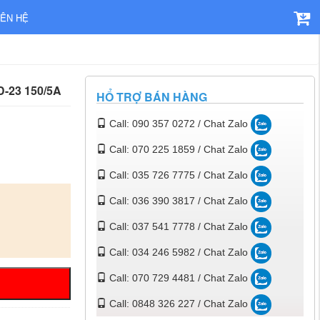
IÊN HỆ
D-23 150/5A
HỔ TRỢ BÁN HÀNG
Call: 090 357 0272 / Chat Zalo
Call: 070 225 1859 / Chat Zalo
Call: 035 726 7775 / Chat Zalo
Call: 036 390 3817 / Chat Zalo
Call: 037 541 7778 / Chat Zalo
Call: 034 246 5982 / Chat Zalo
Call: 070 729 4481 / Chat Zalo
Call: 0848 326 227 / Chat Zalo