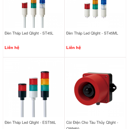
Đèn Tháp Led Qlight - ST45L
Đèn Tháp Led Qlight - ST45ML
Liên hệ
Liên hệ
Đèn Tháp Led Qlight - EST56L
Còi Điện Cho Tàu Thủy Qlight -
QWH50