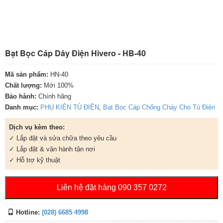
Bạt Bọc Cáp Dây Điện Hivero - HB-40
Mã sản phẩm:
HN-40
Chất lượng:
Mới 100%
Bảo hành:
Chính hãng
Danh mục:
PHỤ KIỆN TỦ ĐIỆN
,
Bạt Bọc Cáp Chống Cháy Cho Tủ Điện
Dịch vụ kèm theo:
✓ Lắp đặt và sửa chữa theo yêu cầu
✓ Lắp đặt & vận hành tận nơi
✓ Hỗ trợ kỹ thuật
Liên hệ đặt hàng 090 357 0272
Hotline:
(028) 6685 4998