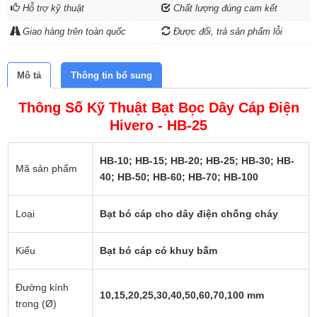
Hỗ trợ kỹ thuật
Chất lượng đúng cam kết
Giao hàng trên toàn quốc
Được đổi, trả sản phẩm lỗi
Mô tả
Thông tin bổ sung
Thông Số Kỹ Thuật Bạt Bọc Dây Cáp Điện
Hivero - HB-25
HB-10; HB-15; HB-20; HB-25; HB-30; HB-
Mã sản phẩm
40; HB-50; HB-60; HB-70; HB-100
Loại
Bạt bó cáp cho dây điện chống cháy
Kiểu
Bạt bó cáp có khuy bấm
Đường kính
10,15,20,25,30,40,50,60,70,100 mm
trong (Ø)