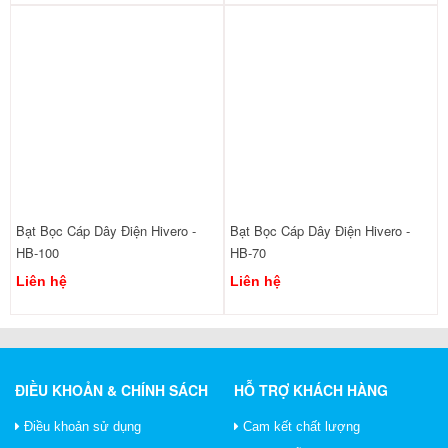
Bạt Bọc Cáp Dây Điện Hivero -
Bạt Bọc Cáp Dây Điện Hivero -
HB-100
HB-70
Liên hệ
Liên hệ
ĐIỀU KHOẢN & CHÍNH SÁCH
HỖ TRỢ KHÁCH HÀNG
Điều khoản sử dụng
Cam kết chất lượng