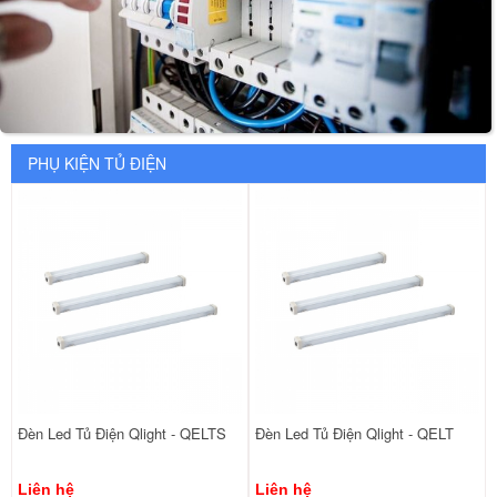
PHỤ KIỆN TỦ ĐIỆN
Đèn Led Tủ Điện Qlight - QELTS
Đèn Led Tủ Điện Qlight - QELT
Liên hệ
Liên hệ