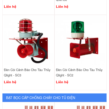
Liên hệ
Liên hệ
Đèn Còi Cảnh Báo Cho Tàu Thủy
Đèn Còi Cảnh Báo Cho Tàu Thủy
Qlight - SC3
Qlight - SC2
Liên hệ
Liên hệ
BẠT BỌC CÁP CHỐNG CHÁY CHO TỦ ĐIỆN