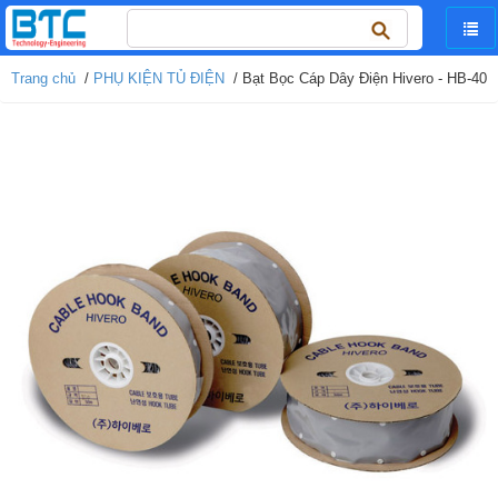
Tìm
kiếm
cho:
Trang chủ
/
PHỤ KIỆN TỦ ĐIỆN
/ Bạt Bọc Cáp Dây Điện Hivero - HB-40