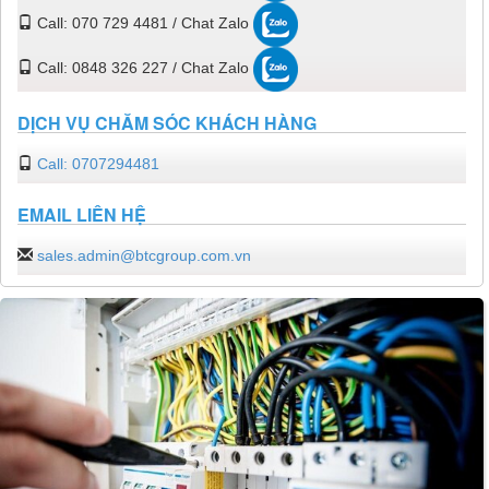
Call: 070 729 4481 / Chat Zalo
Call: 0848 326 227 / Chat Zalo
DỊCH VỤ CHĂM SÓC KHÁCH HÀNG
Call: 0707294481
EMAIL LIÊN HỆ
sales.admin@btcgroup.com.vn