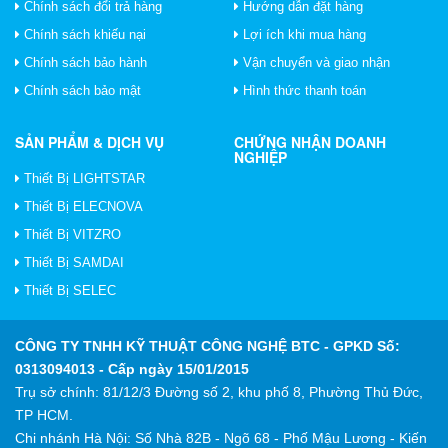
Chính sách đổi trả hàng
Hướng dẫn đặt hàng
Chính sách khiếu nại
Lợi ích khi mua hàng
Chính sách bảo hành
Vận chuyển và giao nhận
Chính sách bảo mật
Hình thức thanh toán
SẢN PHẨM & DỊCH VỤ
CHỨNG NHẬN DOANH
NGHIỆP
Thiết Bị LIGHTSTAR
Thiết Bị ELECNOVA
Thiết Bị VITZRO
Thiết Bị SAMDAI
Thiết Bị SELEC
CÔNG TY TNHH KỸ THUẬT CÔNG NGHỆ BTC
- GPKD Số:
0313094013 - Cấp ngày 15/01/2015
Trụ sở chính: 81/12/3 Đường số 2, khu phố 8, Phường Thủ Đức,
TP HCM.
Chi nhánh Hà Nội: Số Nhà 82B - Ngõ 68 - Phố Mậu Lương - Kiến