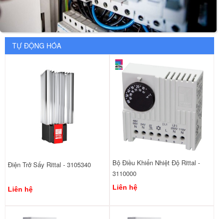
TỰ ĐỘNG HÓA
Bộ Điều Khiển Nhiệt Độ Rittal -
Điện Trở Sấy Rittal - 3105340
3110000
Liên hệ
Liên hệ