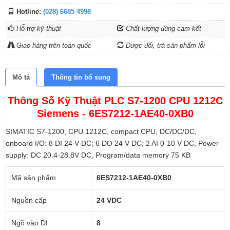
Hotline:
(028) 6685 4998
Hỗ trợ kỹ thuật
Chất lượng đúng cam kết
Giao hàng trên toàn quốc
Được đổi, trả sản phẩm lỗi
Mô tả
Thông tin bổ sung
Thông Số Kỹ Thuật PLC S7-1200 CPU 1212C
Siemens - 6ES7212-1AE40-0XB0
SIMATIC S7-1200, CPU 1212C, compact CPU, DC/DC/DC,
onboard I/O: 8 DI 24 V DC; 6 DO 24 V DC; 2 AI 0-10 V DC, Power
supply: DC 20.4-28.8V DC, Program/data memory 75 KB
Mã sản phẩm
6ES7212-1AE40-0XB0
Nguồn cấp
24 VDC
Ngõ vào DI
8