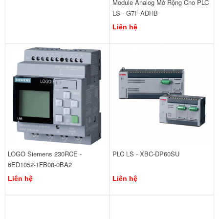
Module Analog Mở Rộng Cho PLC
LS - G7F-ADHB
Liên hệ
LOGO Siemens 230RCE -
PLC LS - XBC-DP60SU
6ED1052-1FB08-0BA2
Liên hệ
Liên hệ