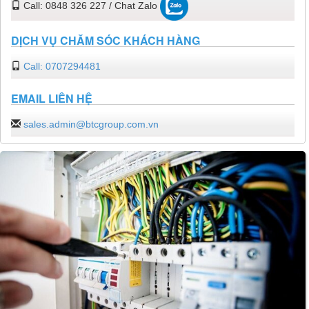
Call: 0848 326 227 / Chat Zalo
DỊCH VỤ CHĂM SÓC KHÁCH HÀNG
Call: 0707294481
EMAIL LIÊN HỆ
sales.admin@btcgroup.com.vn