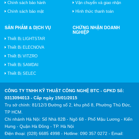
Chính sách bảo hành
Vận chuyển và giao nhận
Chính sách bảo mật
Hình thức thanh toán
SẢN PHẨM & DỊCH VỤ
CHỨNG NHẬN DOANH
NGHIỆP
Thiết Bị LIGHTSTAR
Thiết Bị ELECNOVA
Thiết Bị VITZRO
Thiết Bị SAMDAI
Thiết Bị SELEC
CÔNG TY TNHH KỸ THUẬT CÔNG NGHỆ BTC
- GPKD Số:
0313094013 - Cấp ngày 15/01/2015
Trụ sở chính: 81/12/3 Đường số 2, khu phố 8, Phường Thủ Đức,
TP HCM.
Chi nhánh Hà Nội: Số Nhà 82B - Ngõ 68 - Phố Mậu Lương - Kiến
Hưng - Quận Hà Đông - TP. Hà Nội
Điện thoại: (028) 6685 4998 - Hotline: 090 357 0272 - Email: