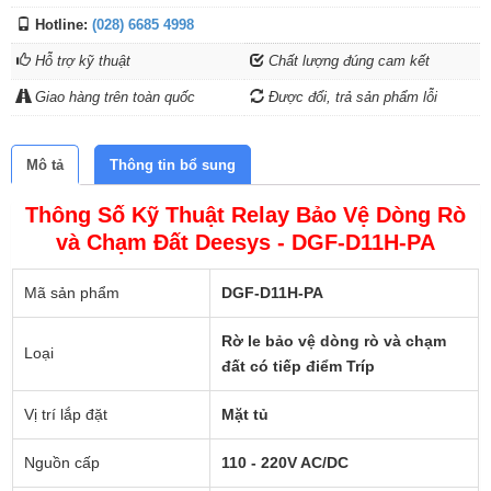
Hotline:
(028) 6685 4998
Hỗ trợ kỹ thuật
Chất lượng đúng cam kết
Giao hàng trên toàn quốc
Được đổi, trả sản phẩm lỗi
Mô tả
Thông tin bổ sung
Thông Số Kỹ Thuật Relay Bảo Vệ Dòng Rò
và Chạm Đất Deesys - DGF-D11H-PA
Mã sản phẩm
DGF-D11H-PA
Rờ le bảo vệ dòng rò và chạm
Loại
đất có tiếp điểm Tríp
Vị trí lắp đặt
Mặt tủ
Nguồn cấp
110 - 220V AC/DC