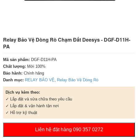
Relay Bảo Vệ Dòng Rò Chạm Đất Deesys - DGF-D11H-
PA
Mã sản phẩm:
DGF-D11H-PA
Chất lượng:
Mới 100%
Bảo hành:
Chính hãng
Danh mục:
RELAY BẢO VỆ
,
Relay Bảo Vệ Dòng Rò
Dịch vụ kèm theo:
✓ Lắp đặt và sửa chữa theo yêu cầu
✓ Lắp đặt & vận hành tận nơi
✓ Hỗ trợ kỹ thuật
Liên hệ đặt hàng 090 357 0272