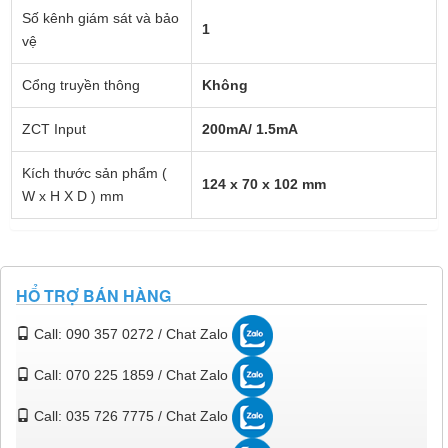
Số kênh giám sát và bảo
1
vệ
Cổng truyền thông
Không
ZCT Input
200mA/ 1.5mA
Kích thước sản phẩm (
124 x 70 x 102 mm
W x H X D ) mm
HỔ TRỢ BÁN HÀNG
Call: 090 357 0272 / Chat Zalo
Call: 070 225 1859 / Chat Zalo
Call: 035 726 7775 / Chat Zalo