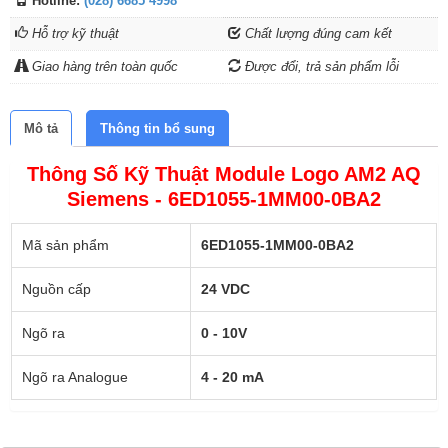
Hotline:
(028) 6685 4998
Hỗ trợ kỹ thuật
Chất lượng đúng cam kết
Giao hàng trên toàn quốc
Được đổi, trả sản phẩm lỗi
Mô tả
Thông tin bổ sung
Thông Số Kỹ Thuật Module Logo AM2 AQ
Siemens - 6ED1055-1MM00-0BA2
Mã sản phẩm
6ED1055-1MM00-0BA2
Nguồn cấp
24 VDC
Ngõ ra
0 - 10V
Ngõ ra Analogue
4 - 20 mA