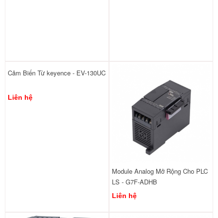
Cảm Biến Từ keyence - EV-130UC
Liên hệ
Module Analog Mở Rộng Cho PLC
LS - G7F-ADHB
Liên hệ