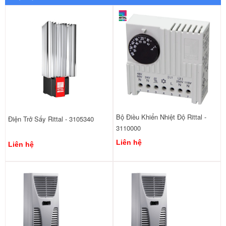
Bộ Điều Khiển Nhiệt Độ Rittal -
Điện Trở Sấy Rittal - 3105340
3110000
Liên hệ
Liên hệ