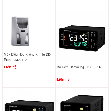
Máy Điều Hòa Không Khí Tủ Điện
Rittal - 3302110
Bộ Đếm Hanyoung - LC6-P62NA
Liên hệ
Liên hệ