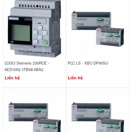
LOGO Siemens 230RCE -
PLC LS - XBC-DP60SU
6ED1052-1FB08-0BA2
Liên hệ
Liên hệ