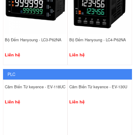
Bộ Đếm Hanyoung - LC3-P62NA
Bộ Đếm Hanyoung - LC4-P62NA
Liên hệ
Liên hệ
PLC
Cảm Biến Từ keyence - EV-118UC
Cảm Biến Từ keyence - EV-130U
Liên hệ
Liên hệ