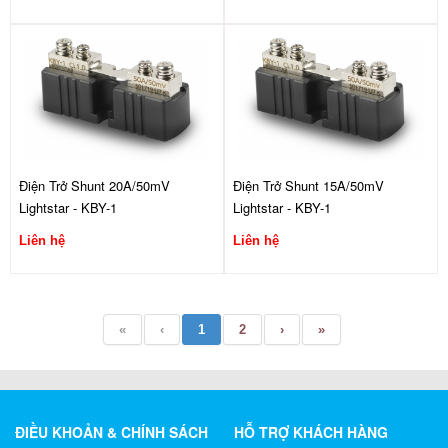
Điện Trở Shunt 20A/50mV
Điện Trở Shunt 15A/50mV
Lightstar - KBY-1
Lightstar - KBY-1
Liên hệ
Liên hệ
«
‹
1
2
›
»
ĐIỀU KHOẢN & CHÍNH SÁCH
HỖ TRỢ KHÁCH HÀNG