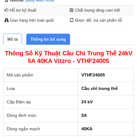
Hotline:
(028) 6685 4998
Hỗ trợ kỹ thuật
Chất lượng đúng cam kết
Giao hàng trên toàn quốc
Được đổi, trả sản phẩm lỗi
Mô tả
Thông tin bổ sung
Thông Số Kỹ Thuật Cầu Chì Trung Thế 24kV
5A 40KA Vitzro - VTHF24005
Mã sản phẩm
VTHF24005
Loại
Cầu chì trung thế
Cấp Điện áp
24 kV
Dòng định mức
5A
Dòng ngắn mạch
40KA