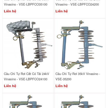
Vinasino - VSE-LBPFCO35100
Vinasino - VSE-LBPFCO24200
Liên hệ
Liên hệ
Cầu Chì Tự Rơi Cắt Có Tải 24kV
Cầu Chì Tự Rơi 35kV Vinasino -
Vinasino - VSE-LBPFCO24100
VSE-35200
Liên hệ
Liên hệ