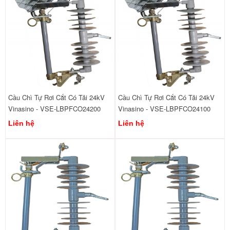
Cầu Chì Tự Rơi Cắt Có Tải 24kV
Cầu Chì Tự Rơi Cắt Có Tải 24kV
Vinasino - VSE-LBPFCO24200
Vinasino - VSE-LBPFCO24100
Liên hệ
Liên hệ