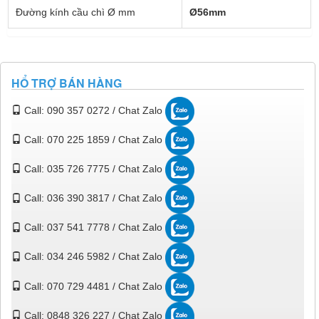
Đường kính cầu chì Ø mm
Ø56mm
HỔ TRỢ BÁN HÀNG
Call: 090 357 0272 / Chat Zalo
Call: 070 225 1859 / Chat Zalo
Call: 035 726 7775 / Chat Zalo
Call: 036 390 3817 / Chat Zalo
Call: 037 541 7778 / Chat Zalo
Call: 034 246 5982 / Chat Zalo
Call: 070 729 4481 / Chat Zalo
Call: 0848 326 227 / Chat Zalo