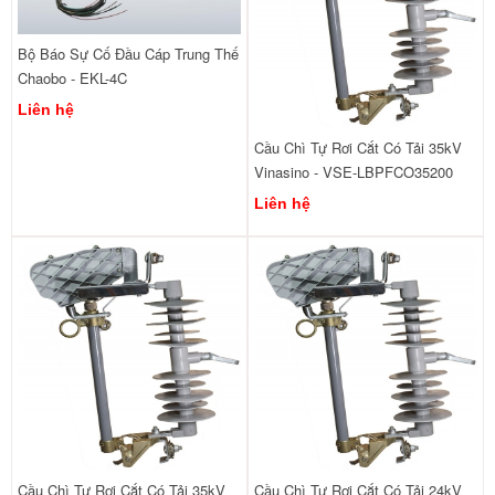
Bộ Báo Sự Cố Đầu Cáp Trung Thế
Chaobo - EKL-4C
Liên hệ
Cầu Chì Tự Rơi Cắt Có Tải 35kV
Vinasino - VSE-LBPFCO35200
Liên hệ
Cầu Chì Tự Rơi Cắt Có Tải 35kV
Cầu Chì Tự Rơi Cắt Có Tải 24kV