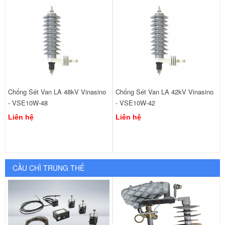
Chống Sét Van LA 48kV Vinasino
Chống Sét Van LA 42kV Vinasino
- VSE10W-48
- VSE10W-42
Liên hệ
Liên hệ
CẦU CHÌ TRUNG THẾ