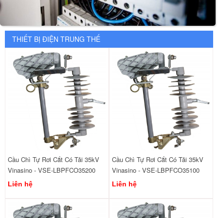
THIẾT BỊ ĐIỆN TRUNG THẾ
Cầu Chì Tự Rơi Cắt Có Tải 35kV
Cầu Chì Tự Rơi Cắt Có Tải 35kV
Vinasino - VSE-LBPFCO35200
Vinasino - VSE-LBPFCO35100
Liên hệ
Liên hệ