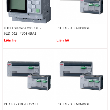
LOGO Siemens 230RCE -
PLC LS - XBC-DP60SU
6ED1052-1FB08-0BA2
Liên hệ
Liên hệ
PLC LS - XBC-DR60SU
PLC LS - XBC-DN60SU