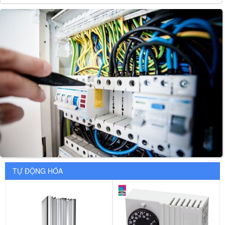
TỰ ĐỘNG HÓA