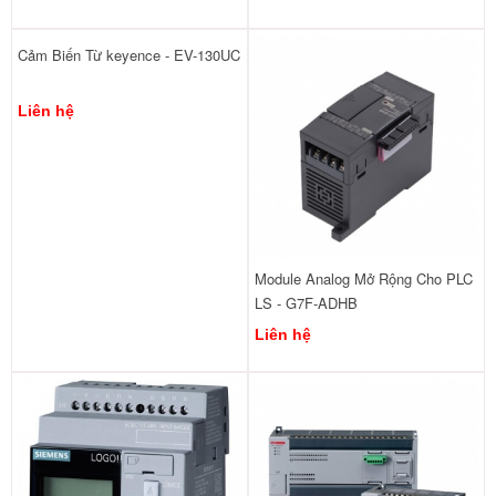
Cảm Biến Từ keyence - EV-130UC
Liên hệ
Module Analog Mở Rộng Cho PLC
LS - G7F-ADHB
Liên hệ