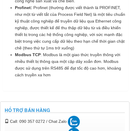
công nghệ sản xuất và chế biến.
Profinet:
Profinet (thường được viết thành là PROFINET,
như một từ viết tắt của Process Field Net) là một tiêu chuẩn
kỹ thuật công nghiệp để truyền dữ liệu qua Ethernet công
nghiệp, được thiết kế để thu thập dữ liệu từ và điều khiển
thiết bị trong các hệ thống công nghiệp, với sức mạnh đặc
biệt trong việc cung cấp dữ liệu theo hạn chế thời gian chặt
chẽ (theo thứ tự 1ms trở xuống)
Modbus TCP
: Modbus là một giao thức truyền thông với
nhiều thiết bị thông qua một cặp dây xoắn đơn. Modbus
được sử dụng trên RS485 để đạt tốc độ cao hơn, khoảng
cách truyền xa hơn
HỔ TRỢ BÁN HÀNG
Call: 090 357 0272 / Chat Zalo