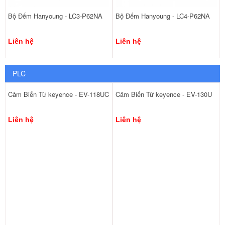
Bộ Đếm Hanyoung - LC3-P62NA
Bộ Đếm Hanyoung - LC4-P62NA
Liên hệ
Liên hệ
PLC
Cảm Biến Từ keyence - EV-118UC
Cảm Biến Từ keyence - EV-130U
Liên hệ
Liên hệ