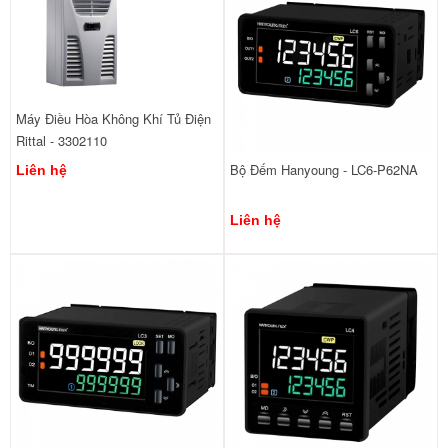
Máy Điều Hòa Không Khí Tủ Điện
Rittal - 3302110
Bộ Đếm Hanyoung - LC6-P62NA
Liên hệ
Liên hệ