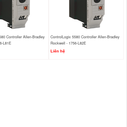
580 Controller Allen-Bradley
ControlLogix 5580 Controller Allen-Bradley
56-L81E
Rockwell - 1756-L82E
Liên hệ