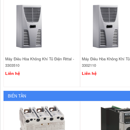
Máy Điều Hòa Không Khí Tủ Điện Rittal -
Máy Điều Hòa Không Khí Tủ Đ
3303510
3302110
Liên hệ
Liên hệ
BIẾN TẦN