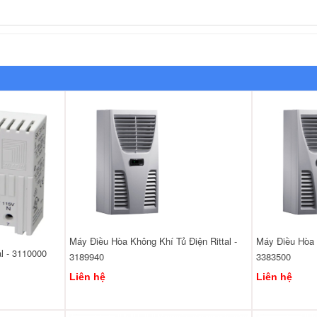
Máy Điều Hòa Không Khí Tủ Điện Rittal -
Máy Điều Hòa K
al - 3110000
3189940
3383500
Liên hệ
Liên hệ