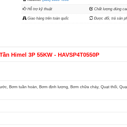
Hỗ trợ kỹ thuật
Chất lượng đúng ca
Giao hàng trên toàn quốc
Được đổi, trả sản p
 Tần Himel 3P 55KW - HAVSP4T0550P
ớc, Bơm tuần hoàn, Bơm định lượng, Bơm chữa cháy, Quạt thổi, Quạt