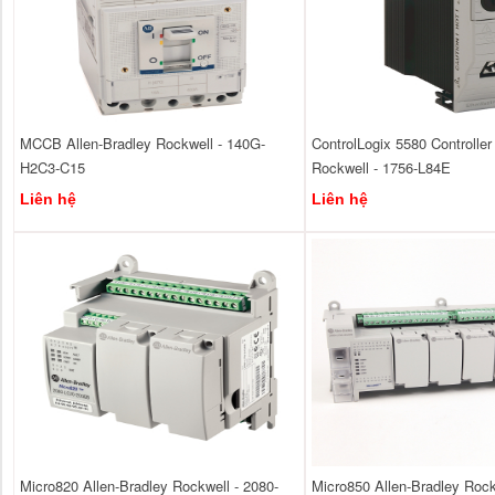
MCCB Allen-Bradley Rockwell - 140G-
ControlLogix 5580 Controller
H2C3-C15
Rockwell - 1756-L84E
Liên hệ
Liên hệ
Micro820 Allen-Bradley Rockwell - 2080-
Micro850 Allen-Bradley Rock