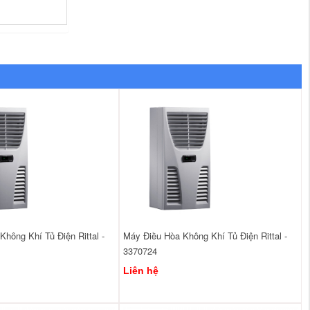
hông Khí Tủ Điện Rittal -
Máy Điều Hòa Không Khí Tủ Điện Rittal -
3370724
Liên hệ