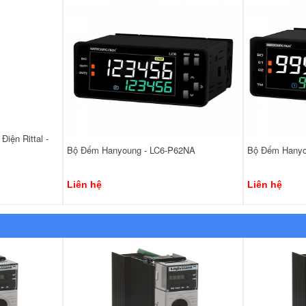
iện Rittal -
Bộ Đếm Hanyoung - LC6-P62NA
Bộ Đếm Hanyo
Liên hệ
Liên hệ