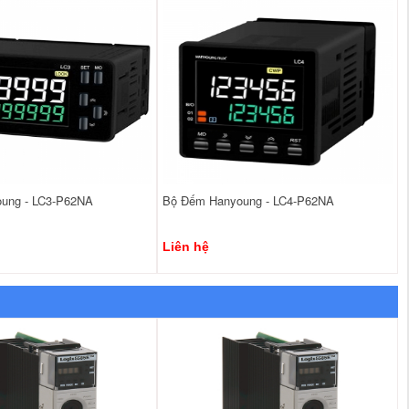
ung - LC3-P62NA
Bộ Đếm Hanyoung - LC4-P62NA
Liên hệ