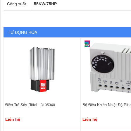
Công suất
55KW/75HP
TỰ ĐỘNG HÓA
Điện Trở Sấy Rittal - 3105340
Bộ Điều Khiển Nhiệt Độ Ritt
Liên hệ
Liên hệ