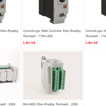
 Allen-Bradley
ControlLogix 5580 Controller Allen-Bradley
ControlLogix 5
Rockwell - 1756-L83E
Rockwell - 17
Liên hệ
Liên hệ
well - 2080-
Micro800 Allen-Bradley Rockwell - 2085-