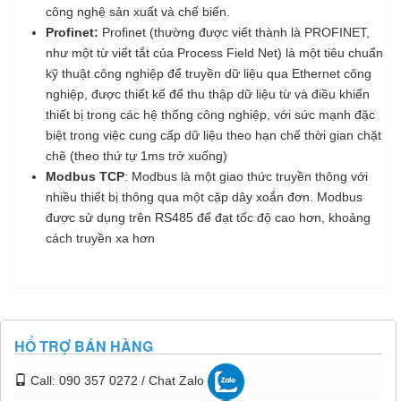
công nghệ sản xuất và chế biến.
Profinet:
Profinet (thường được viết thành là PROFINET,
như một từ viết tắt của Process Field Net) là một tiêu chuẩn
kỹ thuật công nghiệp để truyền dữ liệu qua Ethernet công
nghiệp, được thiết kế để thu thập dữ liệu từ và điều khiển
thiết bị trong các hệ thống công nghiệp, với sức mạnh đặc
biệt trong việc cung cấp dữ liệu theo hạn chế thời gian chặt
chẽ (theo thứ tự 1ms trở xuống)
Modbus TCP
: Modbus là một giao thức truyền thông với
nhiều thiết bị thông qua một cặp dây xoắn đơn. Modbus
được sử dụng trên RS485 để đạt tốc độ cao hơn, khoảng
cách truyền xa hơn
HỔ TRỢ BÁN HÀNG
Call: 090 357 0272 / Chat Zalo