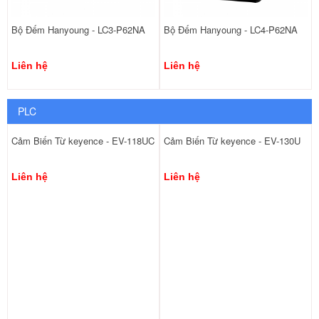
Bộ Đếm Hanyoung - LC3-P62NA
Bộ Đếm Hanyoung - LC4-P62NA
Liên hệ
Liên hệ
PLC
Cảm Biến Từ keyence - EV-118UC
Cảm Biến Từ keyence - EV-130U
Liên hệ
Liên hệ