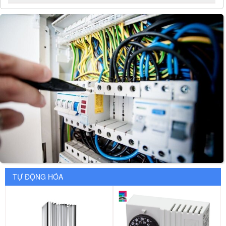
TỰ ĐỘNG HÓA