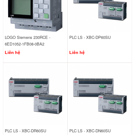
LOGO Siemens 230RCE -
PLC LS - XBC-DP60SU
6ED1052-1FB08-0BA2
Liên hệ
Liên hệ
PLC LS - XBC-DR60SU
PLC LS - XBC-DN60SU