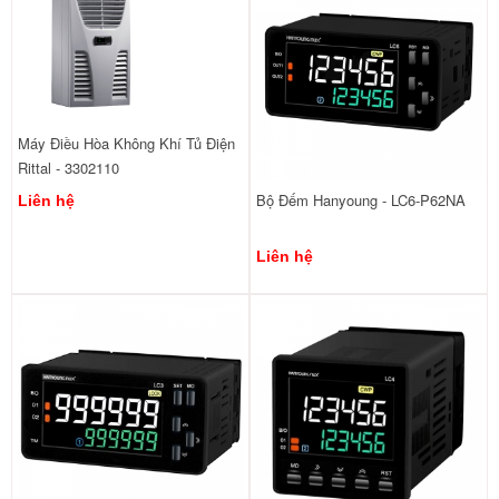
Máy Điều Hòa Không Khí Tủ Điện
Rittal - 3302110
Bộ Đếm Hanyoung - LC6-P62NA
Liên hệ
Liên hệ