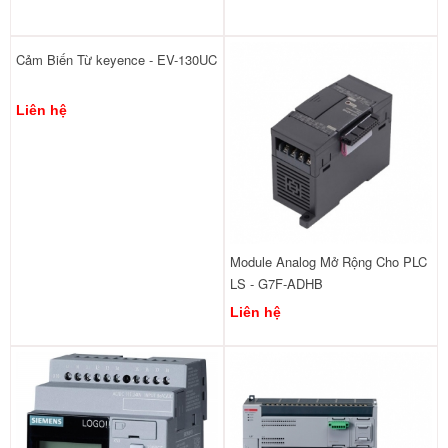
Cảm Biến Từ keyence - EV-130UC
Liên hệ
Module Analog Mở Rộng Cho PLC
LS - G7F-ADHB
Liên hệ