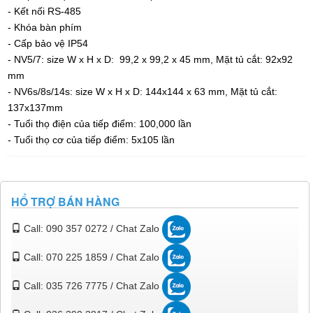
- Kết nối RS-485
- Khóa bàn phím
- Cấp bảo vệ IP54
- NV5/7: size W x H x D: 99,2 x 99,2 x 45 mm, Mặt tủ cắt: 92x92
mm
- NV6s/8s/14s: size W x H x D: 144x144 x 63 mm, Mặt tủ cắt:
137x137mm
- Tuổi thọ điện của tiếp điểm: 100,000 lần
- Tuổi thọ cơ của tiếp điểm: 5x105 lần
HỔ TRỢ BÁN HÀNG
Call: 090 357 0272 / Chat Zalo
Call: 070 225 1859 / Chat Zalo
Call: 035 726 7775 / Chat Zalo