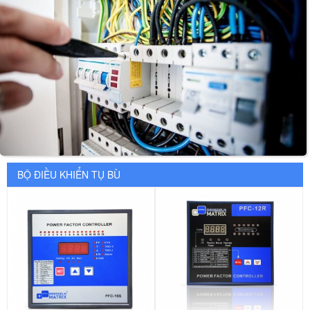
BỘ ĐIỀU KHIỂN TỤ BÙ