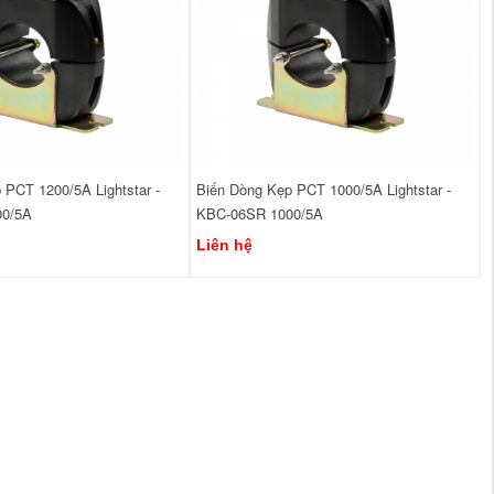
 PCT 1200/5A Lightstar -
Biến Dòng Kẹp PCT 1000/5A Lightstar -
00/5A
KBC-06SR 1000/5A
Liên hệ