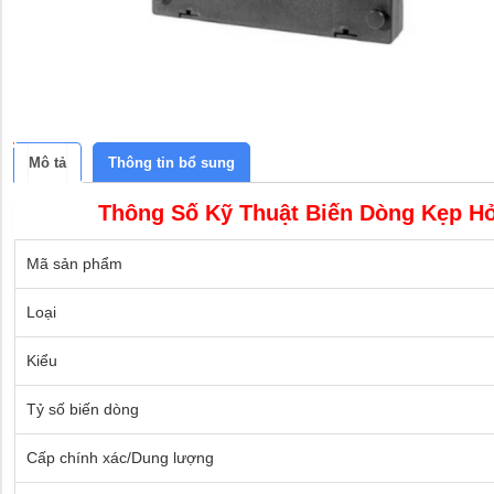
Mô tả
Thông tin bổ sung
Thông Số Kỹ Thuật Biến Dòng Kẹp Hở
Mã sản phẩm
Loại
Kiểu
Tỷ số biến dòng
Cấp chính xác/Dung lượng