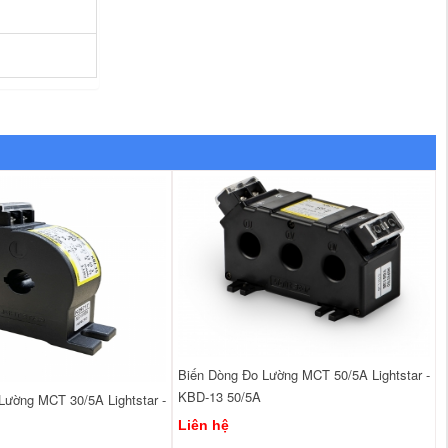
Biến Dòng Đo Lường MCT 50/5A Lightstar -
KBD-13 50/5A
Lường MCT 30/5A Lightstar -
Liên hệ