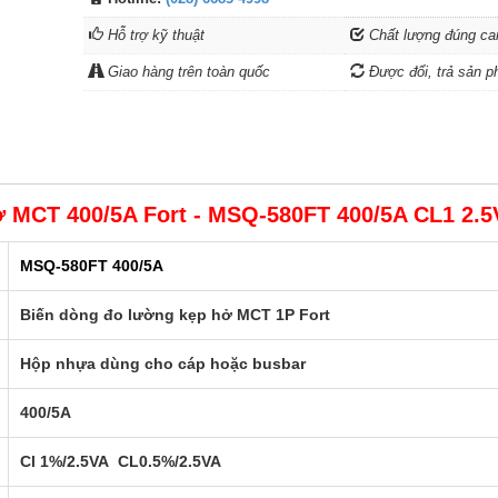
Hỗ trợ kỹ thuật
Chất lượng đúng ca
Giao hàng trên toàn quốc
Được đổi, trả sản p
 MCT 400/5A Fort - MSQ-580FT 400/5A CL1 2.
MSQ-580FT 400/5A
Biến dòng đo lường kẹp hở MCT 1P Fort
Hộp nhựa dùng cho cáp hoặc busbar
400/5A
Cl 1%/2.5VA CL0.5%/2.5VA