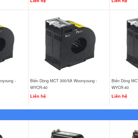
Liên hệ
Liên hệ
nyoung -
Biến Dòng MCT 300/5A Woonyoung -
Biến Dòng MC
WYCR-40
WYCR-40
Liên hệ
Liên hệ