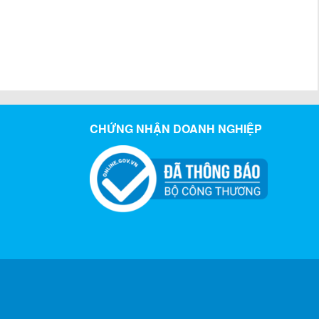
CHỨNG NHẬN DOANH NGHIỆP