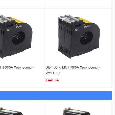
T 250/5A Woonyoung -
Biến Dòng MCT 75/5A Woonyoung -
WYCR-27
Liên hệ