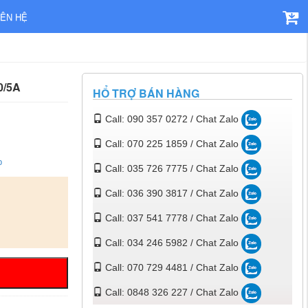
IÊN HỆ
0/5A
HỔ TRỢ BÁN HÀNG
Call: 090 357 0272 / Chat Zalo
Call: 070 225 1859 / Chat Zalo
p
Call: 035 726 7775 / Chat Zalo
Call: 036 390 3817 / Chat Zalo
Call: 037 541 7778 / Chat Zalo
Call: 034 246 5982 / Chat Zalo
Call: 070 729 4481 / Chat Zalo
Call: 0848 326 227 / Chat Zalo