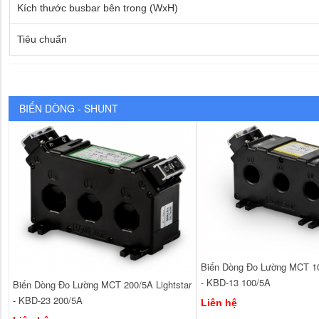
Kích thước busbar bên trong (WxH)
Tiêu chuẩn
BIẾN DÒNG - SHUNT
Biến Dòng Đo Lường MCT 10
- KBD-13 100/5A
Biến Dòng Đo Lường MCT 200/5A Lightstar
- KBD-23 200/5A
Liên hệ