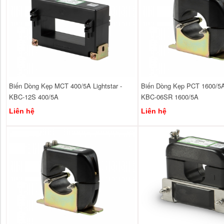
Biến Dòng Kẹp MCT 400/5A Lightstar -
Biến Dòng Kẹp PCT 1600/5A 
KBC-12S 400/5A
KBC-06SR 1600/5A
Liên hệ
Liên hệ