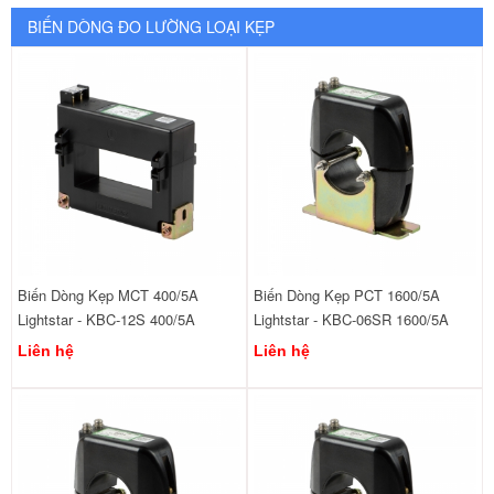
BIẾN DÒNG ĐO LƯỜNG LOẠI KẸP
Biến Dòng Kẹp MCT 400/5A
Biến Dòng Kẹp PCT 1600/5A
Lightstar - KBC-12S 400/5A
Lightstar - KBC-06SR 1600/5A
Liên hệ
Liên hệ