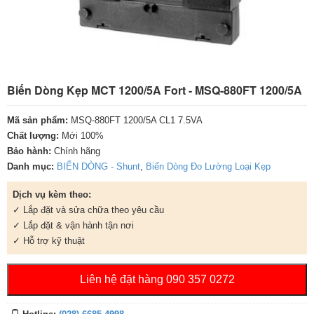
Biến Dòng Kẹp MCT 1200/5A Fort - MSQ-880FT 1200/5A
Mã sản phẩm:
MSQ-880FT 1200/5A CL1 7.5VA
Chất lượng:
Mới 100%
Bảo hành:
Chính hãng
Danh mục:
BIẾN DÒNG - Shunt
,
Biến Dòng Đo Lường Loại Kẹp
Dịch vụ kèm theo:
✓ Lắp đặt và sửa chữa theo yêu cầu
✓ Lắp đặt & vận hành tận nơi
✓ Hỗ trợ kỹ thuật
Liên hệ đặt hàng 090 357 0272