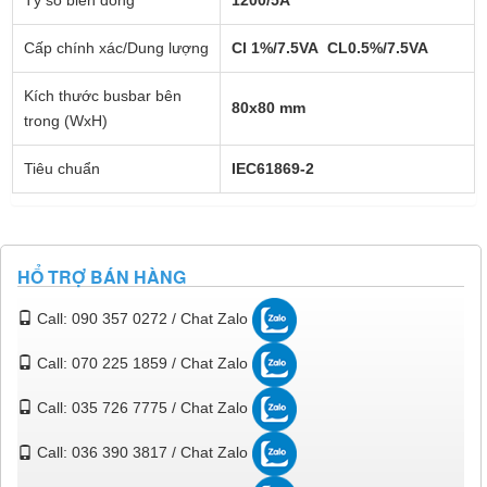
Tỷ số biến dòng
1200/5A
Cấp chính xác/Dung lượng
Cl 1%/7.5VA CL0.5%/7.5VA
Kích thước busbar bên
80x80 mm
trong (WxH)
Tiêu chuẩn
IEC61869-2
HỔ TRỢ BÁN HÀNG
Call: 090 357 0272 / Chat Zalo
Call: 070 225 1859 / Chat Zalo
Call: 035 726 7775 / Chat Zalo
Call: 036 390 3817 / Chat Zalo