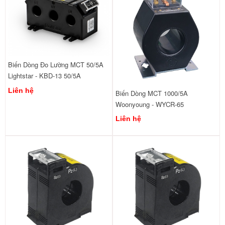
Biến Dòng Đo Lường MCT 50/5A
Lightstar - KBD-13 50/5A
Liên hệ
Biến Dòng MCT 1000/5A
Woonyoung - WYCR-65
Liên hệ