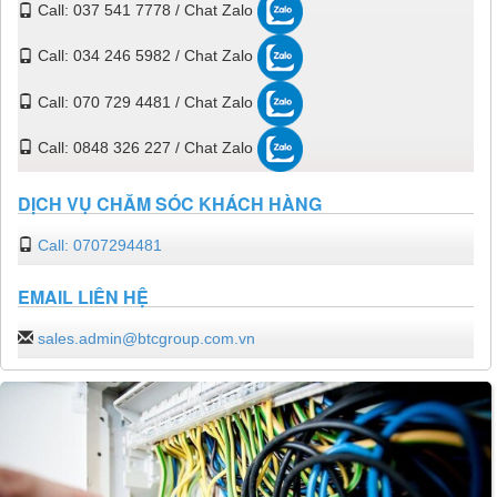
Call: 037 541 7778 / Chat Zalo
Call: 034 246 5982 / Chat Zalo
Call: 070 729 4481 / Chat Zalo
Call: 0848 326 227 / Chat Zalo
DỊCH VỤ CHĂM SÓC KHÁCH HÀNG
Call: 0707294481
EMAIL LIÊN HỆ
sales.admin@btcgroup.com.vn